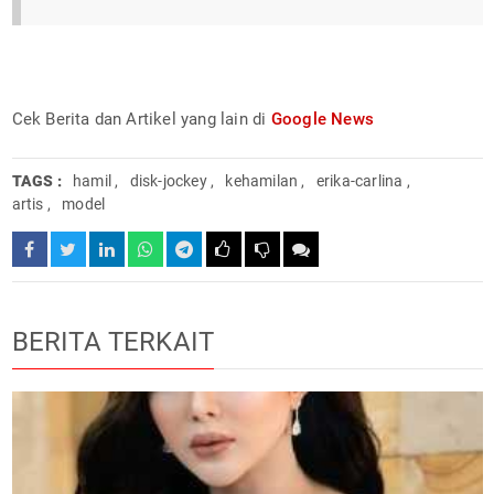
Cek Berita dan Artikel yang lain di
Google News
TAGS :
hamil
,
disk-jockey
,
kehamilan
,
erika-carlina
,
artis
,
model
BERITA TERKAIT