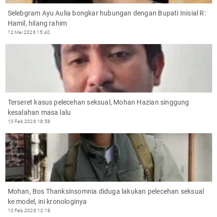
Selebgram Ayu Aulia bongkar hubungan dengan Bupati Inisial R:
Hamil, hilang rahim
12 Mei 2026 15:40
Terseret kasus pelecehan seksual, Mohan Hazian singgung
kesalahan masa lalu
10 Feb 2026 18:58
Mohan, Bos Thanksinsomnia diduga lakukan pelecehan seksual
ke model, ini kronologinya
10 Feb 2026 12:18