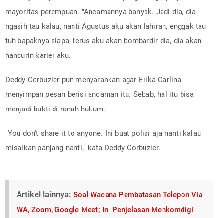
mayoritas perempuan. "Ancamannya banyak. Jadi dia, dia
ngasih tau kalau, nanti Agustus aku akan lahiran, enggak tau
tuh bapaknya siapa, terus aku akan bombardir dia, dia akan
hancurin karier aku."
Deddy Corbuzier pun menyarankan agar Erika Carlina
menyimpan pesan berisi ancaman itu. Sebab, hal itu bisa
menjadi bukti di ranah hukum.
"You don't share it to anyone. Ini buat polisi aja nanti kalau
misalkan panjang nanti," kata Deddy Corbuzier.
Artikel lainnya:
Soal Wacana Pembatasan Telepon Via
WA, Zoom, Google Meet; Ini Penjelasan Menkomdigi