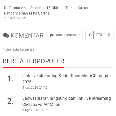
DJ Panda Akan Diperiksa 15 Oktober Terkait Kasus
Pengancaman Erika Carlina
13 Okt 2025 17:21
KOMENTAR
0
/
0
Buat Komentar
Tidak ada komentar.
BERITA TERPOPULER
Link live streaming Sprint Race MotoGP Inggris
1.
2026
8 Agt 2026 21:46
Jadwal siaran langsung dan link live streaming
2.
Chelsea vs AC Milan
8 Agt 2026 18:26