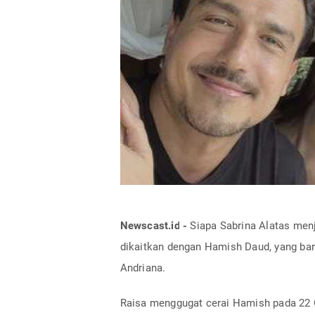
Newscast.id -
Siapa Sabrina Alatas menja
dikaitkan dengan Hamish Daud, yang baru 
Andriana.
Raisa menggugat cerai Hamish pada 22 O