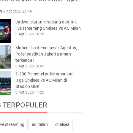
S
8 Agt 2026 21:46
Jadwal siaran langsung dan link
live streaming Chelsea vs AC Milan
8 Agt 2026 18:26
Muncul isu demo besar Agustus,
Polisi pastikan Jakarta aman
terkendali
8 Agt 2026 18:09
1.200 Personel polisi amankan
laga Chelsea vs AC Milan di
Stadion GBK
8 Agt 2026 17:20
G TERPOPULER
live streaming
ac milan
chelsea