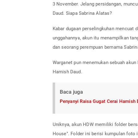
3 November. Jelang persidangan, muncul
Daud. Siapa Sabrina Alatas?
Kabar dugaan perselingkuhan mencuat d
unggahannya, akun itu menampilkan tangk
dan seorang perempuan bernama Sabrina
Warganet pun menemukan sebuah akun Pi
Hamish Daud.
Baca juga
Penyanyi Raisa Gugat Cerai Hamish
Uniknya, akun HDW memiliki folder bers
House". Folder ini berisi kumpulan foto