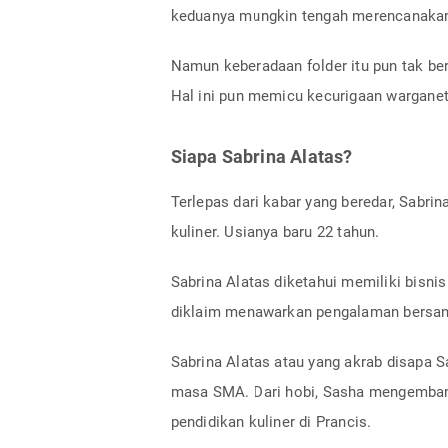
keduanya mungkin tengah merencanakan
Namun keberadaan folder itu pun tak be
Hal ini pun memicu kecurigaan warganet
Siapa Sabrina Alatas?
Terlepas dari kabar yang beredar, Sabri
kuliner. Usianya baru 22 tahun.
Sabrina Alatas diketahui memiliki bisnis
diklaim menawarkan pengalaman bersan
Sabrina Alatas atau yang akrab disapa S
masa SMA. Dari hobi, Sasha mengembang
pendidikan kuliner di Prancis.