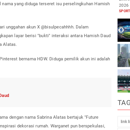
 nama yang diduga terseret isu perselingkuhan Hamish
2026
SPORT
ari unggahan akun X @bisulpecahhhh. Dalam
apan layar berisi "bukti" interaksi antara Hamish Daud
 Alatas.
nterest bernama HDW. Diduga pemilik akun ini adalah
 Daud
TA
ama dengan nama Sabrina Alatas bertajuk "Future
link 
 inspirasi dekorasi rumah. Warganet pun berspekulasi,