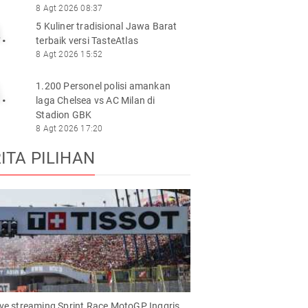
8 Agt 2026 08:37
5 Kuliner tradisional Jawa Barat
.
terbaik versi TasteAtlas
8 Agt 2026 15:52
1.200 Personel polisi amankan
.
laga Chelsea vs AC Milan di
Stadion GBK
8 Agt 2026 17:20
ITA PILIHAN
live streaming Sprint Race MotoGP Inggris