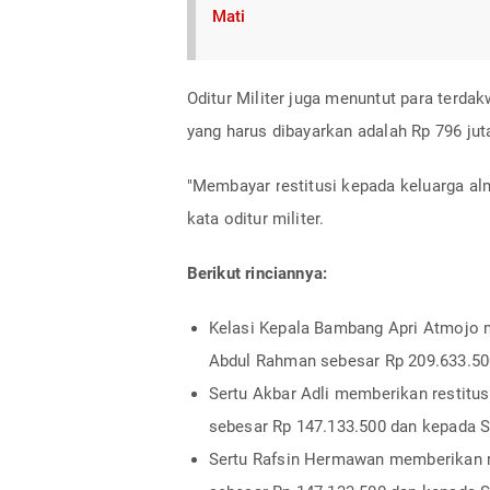
Mati
Oditur Militer juga menuntut para terda
yang harus dibayarkan adalah Rp 796 jut
"Membayar restitusi kepada keluarga a
kata oditur militer.
Berikut rinciannya:
Kelasi Kepala Bambang Apri Atmojo m
Abdul Rahman sebesar Rp 209.633.50
Sertu Akbar Adli memberikan restitu
sebesar Rp 147.133.500 dan kepada S
Sertu Rafsin Hermawan memberikan r