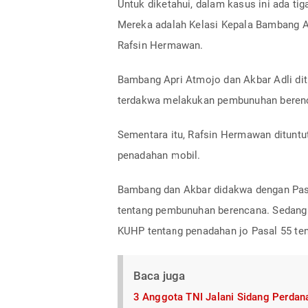
Untuk diketahui, dalam kasus ini ada t
Mereka adalah Kelasi Kepala Bambang Ap
Rafsin Hermawan.
Bambang Apri Atmojo dan Akbar Adli ditu
terdakwa melakukan pembunuhan berenc
Sementara itu, Rafsin Hermawan dituntut
penadahan mobil.
Bambang dan Akbar didakwa dengan Pasa
tentang pembunuhan berencana. Sedang
KUHP tentang penadahan jo Pasal 55 ten
Baca juga
3 Anggota TNI Jalani Sidang Perda