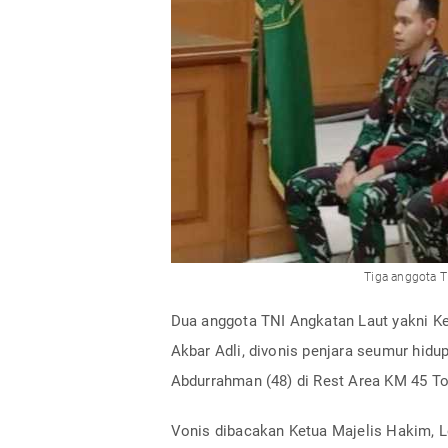
Tiga anggota T
Dua anggota TNI Angkatan Laut yakni K
Akbar Adli, divonis penjara seumur hidu
Abdurrahman (48) di Rest Area KM 45 To
Vonis dibacakan Ketua Majelis Hakim, Le