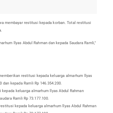
kwa membayar restitusi kepada korban. Total restitusi
a.
lmarhum llyas Abdul Rahman dan kepada Saudara Ramli,"
emberikan restitusi kepada keluarga almarhum llyas
0 dan kepada Ramli Rp 146.354.200.
si kepada keluarga almarhum llyas Abdul Rahman
audara Ramli Rp 73.177.100.
estitusi kepada keluarga almarhum llyas Abdul Rahman