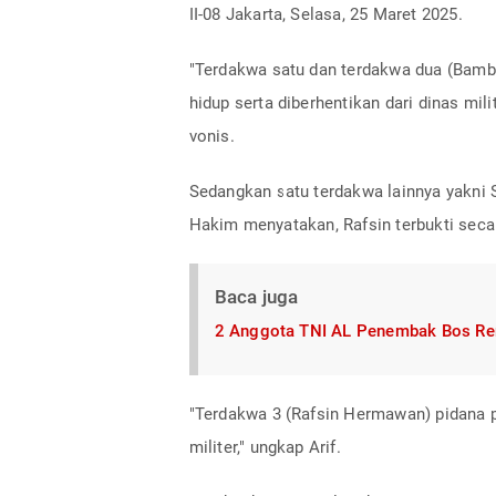
II-08 Jakarta, Selasa, 25 Maret 2025.
"Terdakwa satu dan terdakwa dua (Bamba
hidup serta diberhentikan dari dinas mi
vonis.
Sedangkan satu terdakwa lainnya yakni 
Hakim menyatakan, Rafsin terbukti sec
Baca juga
2 Anggota TNI AL Penembak Bos Ren
"Terdakwa 3 (Rafsin Hermawan) pidana p
militer," ungkap Arif.