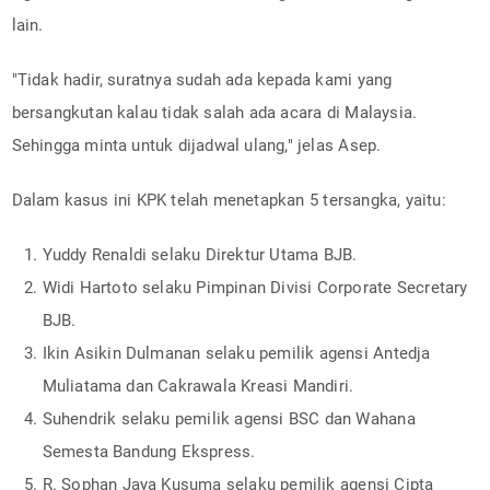
lain.
"Tidak hadir, suratnya sudah ada kepada kami yang
bersangkutan kalau tidak salah ada acara di Malaysia.
Sehingga minta untuk dijadwal ulang," jelas Asep.
Dalam kasus ini KPK telah menetapkan 5 tersangka, yaitu:
Yuddy Renaldi selaku Direktur Utama BJB.
Widi Hartoto selaku Pimpinan Divisi Corporate Secretary
BJB.
Ikin Asikin Dulmanan selaku pemilik agensi Antedja
Muliatama dan Cakrawala Kreasi Mandiri.
Suhendrik selaku pemilik agensi BSC dan Wahana
Semesta Bandung Ekspress.
R. Sophan Jaya Kusuma selaku pemilik agensi Cipta