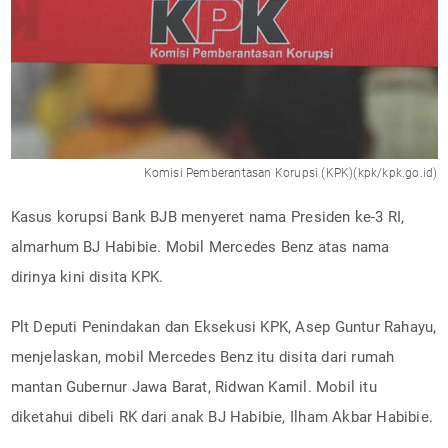
Komisi Pemberantasan Korupsi (KPK)(kpk/kpk.go.id)
Kasus korupsi Bank BJB menyeret nama Presiden ke-3 RI,
almarhum BJ Habibie. Mobil Mercedes Benz atas nama
dirinya kini disita KPK.
Plt Deputi Penindakan dan Eksekusi KPK, Asep Guntur Rahayu,
menjelaskan, mobil Mercedes Benz itu disita dari rumah
mantan Gubernur Jawa Barat, Ridwan Kamil. Mobil itu
diketahui dibeli RK dari anak BJ Habibie, Ilham Akbar Habibie.