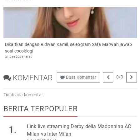
Dikaitkan dengan Ridwan Kamil, selebgram Safa Marwah jawab
soal cocoklogi
31 Des 2025 15:59
KOMENTAR
0
/
0
Buat Komentar
Tidak ada komentar.
BERITA TERPOPULER
Link live streaming Derby della Madonnina AC
1.
Milan vs Inter Milan