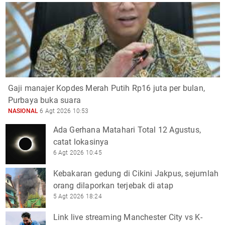
Gaji manajer Kopdes Merah Putih Rp16 juta per bulan,
Purbaya buka suara
NASIONAL
6 Agt 2026 10:53
Ada Gerhana Matahari Total 12 Agustus,
catat lokasinya
6 Agt 2026 10:45
Kebakaran gedung di Cikini Jakpus, sejumlah
orang dilaporkan terjebak di atap
5 Agt 2026 18:24
Link live streaming Manchester City vs K-