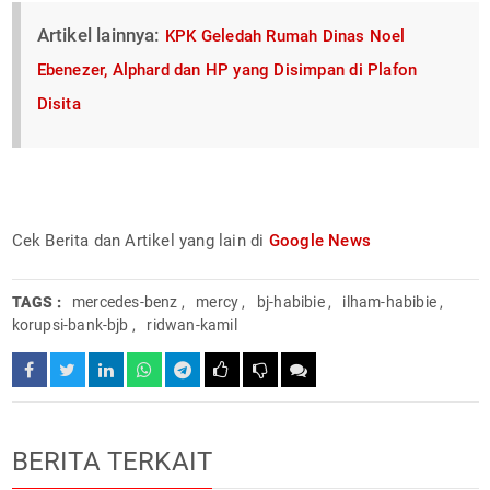
Artikel lainnya:
KPK Geledah Rumah Dinas Noel
Ebenezer, Alphard dan HP yang Disimpan di Plafon
Disita
Cek Berita dan Artikel yang lain di
Google News
TAGS :
mercedes-benz
,
mercy
,
bj-habibie
,
ilham-habibie
,
korupsi-bank-bjb
,
ridwan-kamil
BERITA TERKAIT