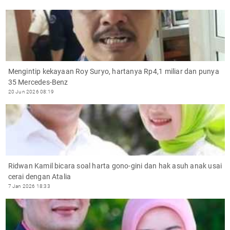
Mengintip kekayaan Roy Suryo, hartanya Rp4,1 miliar dan punya
35 Mercedes-Benz
20 Jun 2026 08:19
Ridwan Kamil bicara soal harta gono-gini dan hak asuh anak usai
cerai dengan Atalia
7 Jan 2026 18:33