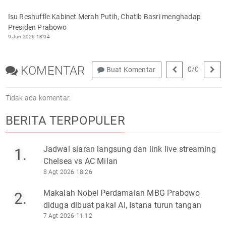
Isu Reshuffle Kabinet Merah Putih, Chatib Basri menghadap
Presiden Prabowo
9 Jun 2026 18:04
KOMENTAR
0
/
0
Buat Komentar
Tidak ada komentar.
BERITA TERPOPULER
Jadwal siaran langsung dan link live streaming
1.
Chelsea vs AC Milan
8 Agt 2026 18:26
Makalah Nobel Perdamaian MBG Prabowo
2.
diduga dibuat pakai AI, Istana turun tangan
7 Agt 2026 11:12