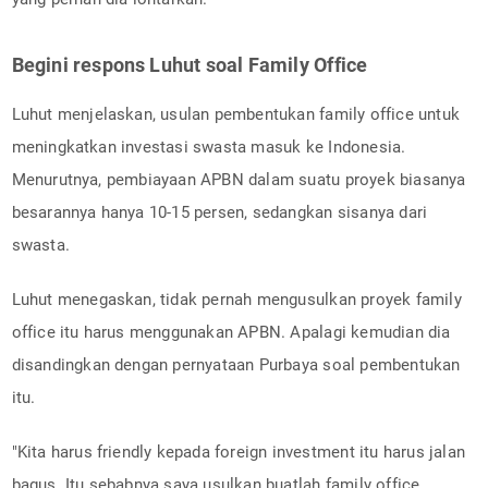
Begini respons Luhut soal Family Office
Luhut menjelaskan, usulan pembentukan family office untuk
meningkatkan investasi swasta masuk ke Indonesia.
Menurutnya, pembiayaan APBN dalam suatu proyek biasanya
besarannya hanya 10-15 persen, sedangkan sisanya dari
swasta.
Luhut menegaskan, tidak pernah mengusulkan proyek family
office itu harus menggunakan APBN. Apalagi kemudian dia
disandingkan dengan pernyataan Purbaya soal pembentukan
itu.
"Kita harus friendly kepada foreign investment itu harus jalan
bagus. Itu sebabnya saya usulkan buatlah family office.