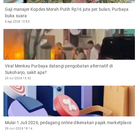
Gaji manajer Kopdes Merah Putih Rp16 juta per bulan, Purbaya
buka suara
6 Agt 2026 10:53
Viral Menkeu Purbaya datangi pengobatan alternatif di
Sukoharjo, sakit apa?
23 Jul 2026 13:32
Mulai 1 Juli 2026, pedagang online dikenakan pajak marketplace
29 Jun 2026 18:14