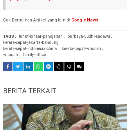
Cek Berita dan Artikel yang lain di
Google News
TAGS :
luhut-binsar-pandjaitan
,
purbaya-yudhi-sadewa
,
kereta-cepat-jakarta-bandung
,
kereta-cepat-indonesia-china
,
kereta-cepat-whoosh
,
whoosh
,
family-office
BERITA TERKAIT