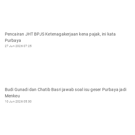
Pencairan JHT BPJS Ketenagakerjaan kena pajak, ini kata
Purbaya
27 Jun 2026 07:25
Budi Gunadi dan Chatib Basri jawab soal isu geser Purbaya jadi
Menkeu
10 Jun 2026 05:30