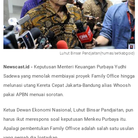
Luhut Binsar Pandjaitan(humas/setkabgoid)
Newscast.id -
Keputusan Menteri Keuangan Purbaya Yudhi
Sadewa yang menolak membiayai proyek Family Office hingga
melunasi utang Kereta Cepat Jakarta-Bandung alias Whoosh
pakai APBN menuai sorotan.
Ketua Dewan Ekonomi Nasional, Luhut Binsar Pandjaitan, pun
harus ikut merespons soal keputusan Menkeu Purbaya itu.
Apalagi pembentukan Family Offivce adalah salah satu usulan
yang pernah dia lontarkan.