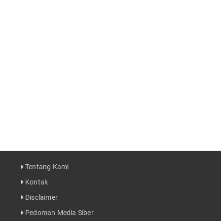
Tentang Kami
Kontak
Disclaimer
Pedoman Media Siber