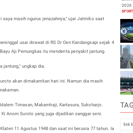
2026
SPORT
ni saya masih ngurus jenazahnya," ujar Jatmiko saat
ninggal usai dirawat di RS Dr Oen Kandangsapi sejak 4
 Bayu Aji Pemungkas itu menderita penyakit jantung.
a jantung," ungkap dia.
uroto akan dimakamkan hari ini. Namun dia masih
emakaman.
TA
Ndalem Timasan, Makamhaji, Kartasura, Sukoharjo.
 Ki Anom Suroto yang juga dijadikan sanggar seni.
link 
 Klaten 11 Agustus 1948 dan saat ini berusia 77 tahun. Ia