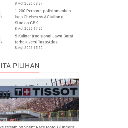
8 Agt 2026 08:37
1.200 Personel polisi amankan
.
laga Chelsea vs AC Milan di
Stadion GBK
8 Agt 2026 17:20
5 Kuliner tradisional Jawa Barat
.
terbaik versi TasteAtlas
8 Agt 2026 15:52
ITA PILIHAN
live streaming Sprint Race MotoGP Inggris