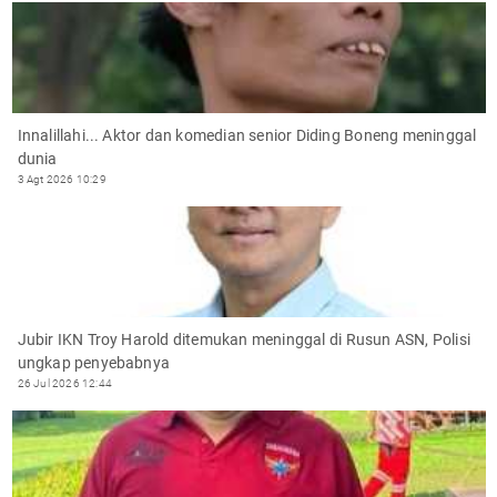
Innalillahi... Aktor dan komedian senior Diding Boneng meninggal
dunia
3 Agt 2026 10:29
Jubir IKN Troy Harold ditemukan meninggal di Rusun ASN, Polisi
ungkap penyebabnya
26 Jul 2026 12:44