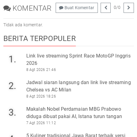
KOMENTAR
0
/
0
Buat Komentar
Tidak ada komentar.
BERITA TERPOPULER
Link live streaming Sprint Race MotoGP Inggris
1.
2026
8 Agt 2026 21:46
Jadwal siaran langsung dan link live streaming
2.
Chelsea vs AC Milan
8 Agt 2026 18:26
Makalah Nobel Perdamaian MBG Prabowo
3.
diduga dibuat pakai AI, Istana turun tangan
7 Agt 2026 11:12
5 Kuliner tradisional Jawa Barat terbaik versi