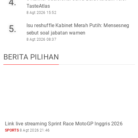
4.
TasteAtlas
8 Agt 2026 15:52
Isu reshuffle Kabinet Merah Putih: Mensesneg
5.
sebut soal jabatan wamen
8 Agt 2026 08:37
BERITA PILIHAN
Link live streaming Sprint Race MotoGP Inggris 2026
SPORTS
8 Agt 2026 21:46