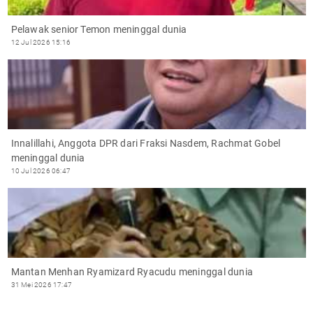
Pelawak senior Temon meninggal dunia
12 Jul 2026 15:16
Innalillahi, Anggota DPR dari Fraksi Nasdem, Rachmat Gobel
meninggal dunia
10 Jul 2026 06:47
Mantan Menhan Ryamizard Ryacudu meninggal dunia
31 Mei 2026 17:47