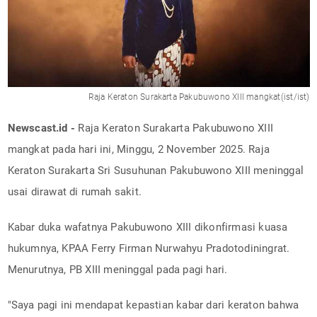
Raja Keraton Surakarta Pakubuwono XIII mangkat(ist/ist)
Newscast.id -
Raja Keraton Surakarta Pakubuwono XIII
mangkat pada hari ini, Minggu, 2 November 2025. Raja
Keraton Surakarta Sri Susuhunan Pakubuwono XIII meninggal
usai dirawat di rumah sakit.
Kabar duka wafatnya Pakubuwono XIII dikonfirmasi kuasa
hukumnya, KPAA Ferry Firman Nurwahyu Pradotodiningrat.
Menurutnya, PB XIII meninggal pada pagi hari.
"Saya pagi ini mendapat kepastian kabar dari keraton bahwa