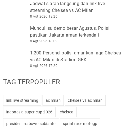
Jadwal siaran langsung dan link live
streaming Chelsea vs AC Milan
8 Agt 2026 18:26
Muncul isu demo besar Agustus, Polisi
pastikan Jakarta aman terkendali
8 Agt 2026 18:09
1.200 Personel polisi amankan laga Chelsea
vs AC Milan di Stadion GBK
8 Agt 2026 17:20
TAG TERPOPULER
link live streaming
ac milan
chelsea vs ac milan
indonesia super cup 2026
chelsea
presiden prabowo subianto
sprint race motogp