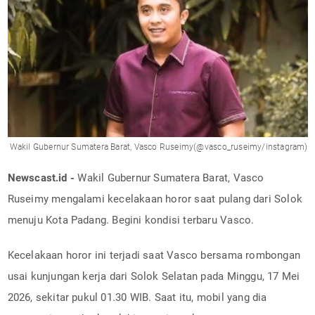
Wakil Gubernur Sumatera Barat, Vasco Ruseimy(@vasco_ruseimy/instagram)
Newscast.id -
Wakil Gubernur Sumatera Barat, Vasco
Ruseimy mengalami kecelakaan horor saat pulang dari Solok
menuju Kota Padang. Begini kondisi terbaru Vasco.
Kecelakaan horor ini terjadi saat Vasco bersama rombongan
usai kunjungan kerja dari Solok Selatan pada Minggu, 17 Mei
2026, sekitar pukul 01.30 WIB. Saat itu, mobil yang dia