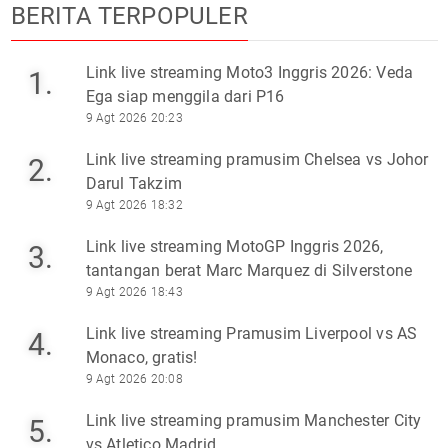
BERITA TERPOPULER
Link live streaming Moto3 Inggris 2026: Veda
1.
Ega siap menggila dari P16
9 Agt 2026 20:23
Link live streaming pramusim Chelsea vs Johor
2.
Darul Takzim
9 Agt 2026 18:32
Link live streaming MotoGP Inggris 2026,
3.
tantangan berat Marc Marquez di Silverstone
9 Agt 2026 18:43
Link live streaming Pramusim Liverpool vs AS
4.
Monaco, gratis!
9 Agt 2026 20:08
Link live streaming pramusim Manchester City
5.
vs Atletico Madrid