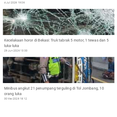
4 Jul 2026 19:06
Kecelakaan horor di Bekasi: Truk tabrak 5 motor, 1 tewas dan 5
luka-luka
29 Jun 2026 13:33
Minibus angkut 21 penumpang terguling di Tol Jombang, 10
orang luka
30 Mei 2026 18:12