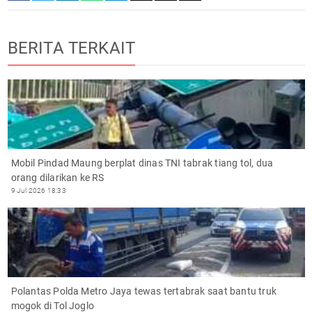
BERITA TERKAIT
Mobil Pindad Maung berplat dinas TNI tabrak tiang tol, dua
orang dilarikan ke RS
9 Jul 2026 18:33
Polantas Polda Metro Jaya tewas tertabrak saat bantu truk
mogok di Tol Joglo