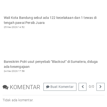
Wali Kota Bandung sebut ada 122 kecelakaan dan 1 tewas di
tengah pawai Persib Juara
25 Mei 2026 14:52
Bareskrim Polri usut penyebab "Blackout" di Sumatera, diduga
ada kesengajaan
24 Mei 2026 17:58
KOMENTAR
0
/
0
Buat Komentar
Tidak ada komentar.