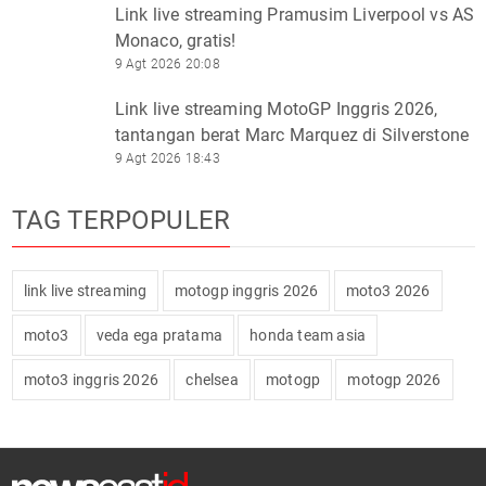
Link live streaming Pramusim Liverpool vs AS
Monaco, gratis!
9 Agt 2026 20:08
Link live streaming MotoGP Inggris 2026,
tantangan berat Marc Marquez di Silverstone
9 Agt 2026 18:43
TAG TERPOPULER
link live streaming
motogp inggris 2026
moto3 2026
moto3
veda ega pratama
honda team asia
moto3 inggris 2026
chelsea
motogp
motogp 2026