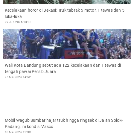
Kecelakaan horor di Bekasi: Truk tabrak 5 motor, 1 tewas dan 5
luka-luka
29 Jun 2026 13:33
Wali Kota Bandung sebut ada 122 kecelakaan dan 1 tewas di
tengah pawai Persib Juara
25 Mei 2026 14:52
Mobil Wagub Sumbar hajar truk hingga ringsek di Jalan Solok-
Padang, ini kondisi Vasco
18 Mei 2026 12:39