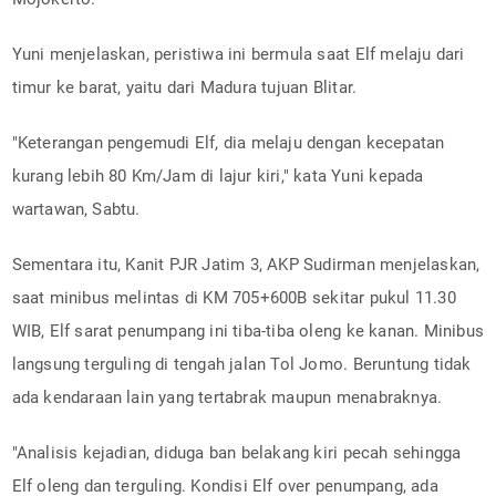
Yuni menjelaskan, peristiwa ini bermula saat Elf melaju dari
timur ke barat, yaitu dari Madura tujuan Blitar.
"Keterangan pengemudi Elf, dia melaju dengan kecepatan
kurang lebih 80 Km/Jam di lajur kiri," kata Yuni kepada
wartawan, Sabtu.
Sementara itu, Kanit PJR Jatim 3, AKP Sudirman menjelaskan,
saat minibus melintas di KM 705+600B sekitar pukul 11.30
WIB, Elf sarat penumpang ini tiba-tiba oleng ke kanan. Minibus
langsung terguling di tengah jalan Tol Jomo. Beruntung tidak
ada kendaraan lain yang tertabrak maupun menabraknya.
"Analisis kejadian, diduga ban belakang kiri pecah sehingga
Elf oleng dan terguling. Kondisi Elf over penumpang, ada