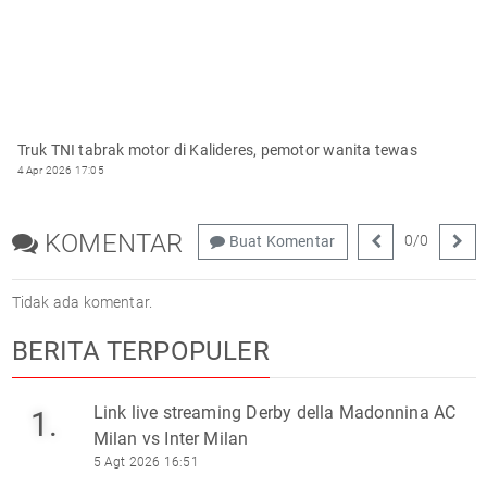
Truk TNI tabrak motor di Kalideres, pemotor wanita tewas
4 Apr 2026 17:05
KOMENTAR
0
/
0
Buat Komentar
Tidak ada komentar.
BERITA TERPOPULER
Link live streaming Derby della Madonnina AC
1.
Milan vs Inter Milan
5 Agt 2026 16:51