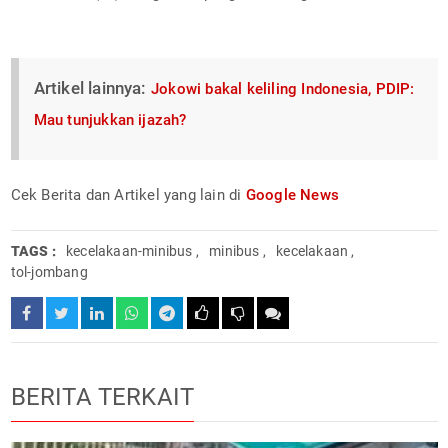
Artikel lainnya:
Jokowi bakal keliling Indonesia, PDIP:
Mau tunjukkan ijazah?
Cek Berita dan Artikel yang lain di
Google News
TAGS :
kecelakaan-minibus
,
minibus
,
kecelakaan
,
tol-jombang
BERITA TERKAIT