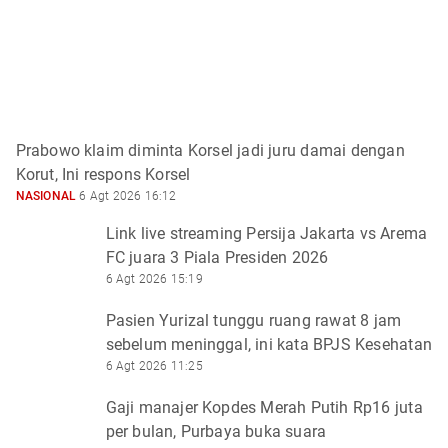
Prabowo klaim diminta Korsel jadi juru damai dengan
Korut, Ini respons Korsel
NASIONAL
6 Agt 2026 16:12
Link live streaming Persija Jakarta vs Arema
FC juara 3 Piala Presiden 2026
6 Agt 2026 15:19
Pasien Yurizal tunggu ruang rawat 8 jam
sebelum meninggal, ini kata BPJS Kesehatan
6 Agt 2026 11:25
Gaji manajer Kopdes Merah Putih Rp16 juta
per bulan, Purbaya buka suara