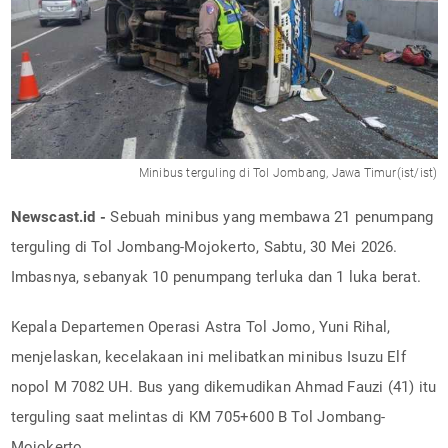
Minibus terguling di Tol Jombang, Jawa Timur(ist/ist)
Newscast.id -
Sebuah minibus yang membawa 21 penumpang
terguling di Tol Jombang-Mojokerto, Sabtu, 30 Mei 2026.
Imbasnya, sebanyak 10 penumpang terluka dan 1 luka berat.
Kepala Departemen Operasi Astra Tol Jomo, Yuni Rihal,
menjelaskan, kecelakaan ini melibatkan minibus Isuzu Elf
nopol M 7082 UH. Bus yang dikemudikan Ahmad Fauzi (41) itu
terguling saat melintas di KM 705+600 B Tol Jombang-
Mojokerto.