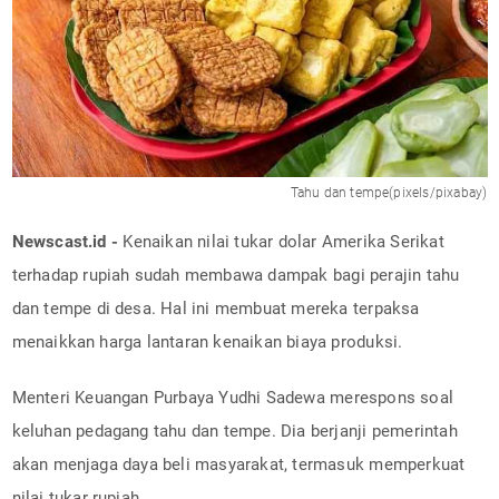
Tahu dan tempe(pixels/pixabay)
Newscast.id -
Kenaikan nilai tukar dolar Amerika Serikat
terhadap rupiah sudah membawa dampak bagi perajin tahu
dan tempe di desa. Hal ini membuat mereka terpaksa
menaikkan harga lantaran kenaikan biaya produksi.
Menteri Keuangan Purbaya Yudhi Sadewa merespons soal
keluhan pedagang tahu dan tempe. Dia berjanji pemerintah
akan menjaga daya beli masyarakat, termasuk memperkuat
nilai tukar rupiah.