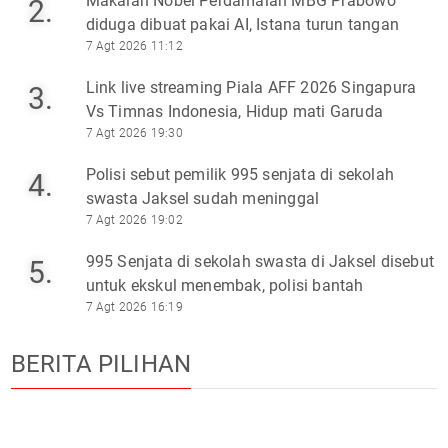
Makalah Nobel Perdamaian MBG Prabowo
2.
diduga dibuat pakai AI, Istana turun tangan
7 Agt 2026 11:12
Link live streaming Piala AFF 2026 Singapura
3.
Vs Timnas Indonesia, Hidup mati Garuda
7 Agt 2026 19:30
Polisi sebut pemilik 995 senjata di sekolah
4.
swasta Jaksel sudah meninggal
7 Agt 2026 19:02
995 Senjata di sekolah swasta di Jaksel disebut
5.
untuk ekskul menembak, polisi bantah
7 Agt 2026 16:19
BERITA PILIHAN