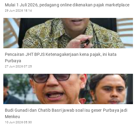
Mulai 1 Juli 2026, pedagang online dikenakan pajak marketplace
29 Jun 2026 18:14
Pencairan JHT BPJS Ketenagakerjaan kena pajak, ini kata
Purbaya
27 Jun 2026 07:25
Budi Gunadi dan Chatib Basri jawab soal isu geser Purbaya jadi
Menkeu
10 Jun 2026 05:30