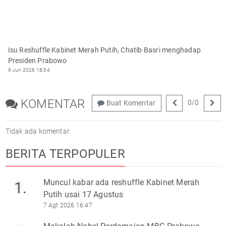
Isu Reshuffle Kabinet Merah Putih, Chatib Basri menghadap
Presiden Prabowo
9 Jun 2026 18:04
KOMENTAR
0
/
0
Buat Komentar
Tidak ada komentar.
BERITA TERPOPULER
Muncul kabar ada reshuffle Kabinet Merah
1.
Putih usai 17 Agustus
7 Agt 2026 16:47