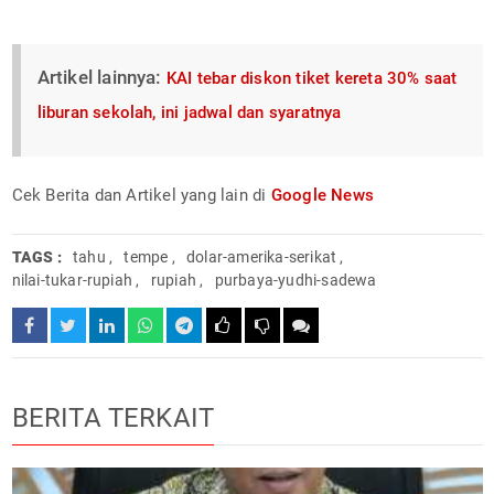
Artikel lainnya:
KAI tebar diskon tiket kereta 30% saat
liburan sekolah, ini jadwal dan syaratnya
Cek Berita dan Artikel yang lain di
Google News
TAGS :
tahu
,
tempe
,
dolar-amerika-serikat
,
nilai-tukar-rupiah
,
rupiah
,
purbaya-yudhi-sadewa
BERITA TERKAIT