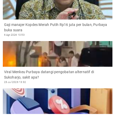
Gaji manajer Kopdes Merah Putih Rp16 juta per bulan, Purbaya
buka suara
6 Agt 2026 10:53
Viral Menkeu Purbaya datangi pengobatan alternatif di
Sukoharjo, sakit apa?
23 Jul 2026 13:32