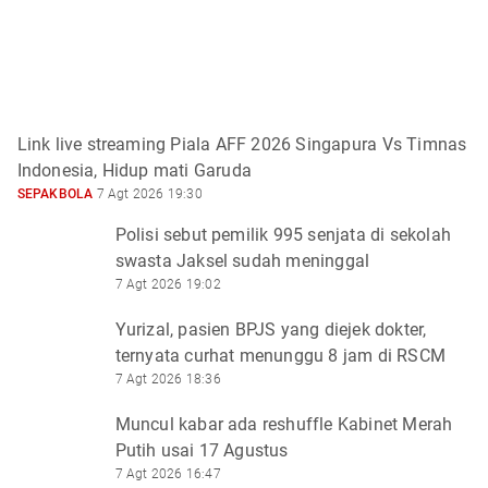
Link live streaming Piala AFF 2026 Singapura Vs Timnas
Indonesia, Hidup mati Garuda
SEPAKBOLA
7 Agt 2026 19:30
Polisi sebut pemilik 995 senjata di sekolah
swasta Jaksel sudah meninggal
7 Agt 2026 19:02
Yurizal, pasien BPJS yang diejek dokter,
ternyata curhat menunggu 8 jam di RSCM
7 Agt 2026 18:36
Muncul kabar ada reshuffle Kabinet Merah
Putih usai 17 Agustus
7 Agt 2026 16:47