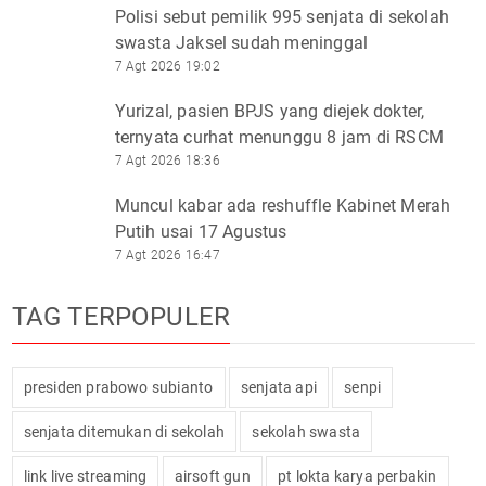
Polisi sebut pemilik 995 senjata di sekolah
swasta Jaksel sudah meninggal
7 Agt 2026 19:02
Yurizal, pasien BPJS yang diejek dokter,
ternyata curhat menunggu 8 jam di RSCM
7 Agt 2026 18:36
Muncul kabar ada reshuffle Kabinet Merah
Putih usai 17 Agustus
7 Agt 2026 16:47
TAG TERPOPULER
presiden prabowo subianto
senjata api
senpi
senjata ditemukan di sekolah
sekolah swasta
link live streaming
airsoft gun
pt lokta karya perbakin