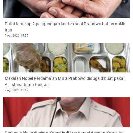
Polisi tangkap 2 pengunggah konten soal Prabowo bahas nuklir
Iran
7 Agt 2026 15:29
Makalah Nobel Perdamaian MBG Prabowo diduga dibuat pakai
AI, Istana turun tangan
7 Agt 2026 11:12
Prabowo klaim diminta Korsel jadi juru damai dengan Korut, Ini