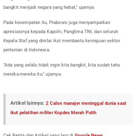
bangkit menjadi negara yang hebat," ujarnya.
Pada kesempatan itu, Prabowo juga menyampaikan
apresiasinya kepada Kapolri, Panglima TNI, dan seluruh
Kepala Staf yang dinilai ikut membantu kemajuan sektor
pertanian di Indonesia.
"Ada yang selalu tidak ingin kita bangkit, kita sudah tahu
mereka-mereka itu," ujarnya.
Artikel lainnya:
2 Calon manajer meninggal dunia saat
ikut pelatihan militer Kopdes Merah Putih
Cek Berita dan Artikel yang lain di
Google News