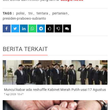
TAGS :
polisi
,
tni
,
tentara
,
pertanian
,
presiden-prabowo-subianto
BERITA TERKAIT
Muncul kabar ada reshuffle Kabinet Merah Putih usai 17 Agustus
7 Agt 2026 16:47