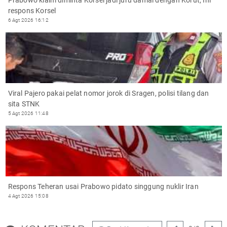
respons Korsel
6 Agt 2026 16:12
Viral Pajero pakai pelat nomor jorok di Sragen, polisi tilang dan
sita STNK
5 Agt 2026 11:48
Respons Teheran usai Prabowo pidato singgung nuklir Iran
4 Agt 2026 15:08