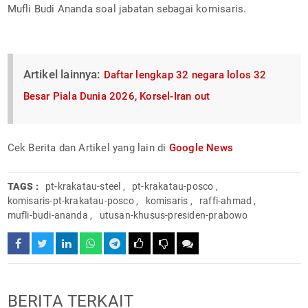
Mufli Budi Ananda soal jabatan sebagai komisaris.
Artikel lainnya:
Daftar lengkap 32 negara lolos 32
Besar Piala Dunia 2026, Korsel-Iran out
Cek Berita dan Artikel yang lain di
Google News
TAGS :
pt-krakatau-steel
,
pt-krakatau-posco
,
komisaris-pt-krakatau-posco
,
komisaris
,
raffi-ahmad
,
mufli-budi-ananda
,
utusan-khusus-presiden-prabowo
BERITA TERKAIT