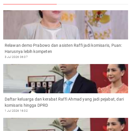
Relawan demo Prabowo dan asisten Raffi jadi komisaris, Puan:
Harusnya lebih kompeten
3 Jul 2026 06:07
Daftar keluarga dan kerabat Raffi Ahmad yang jadi pejabat, dari
komisaris hingga DPRD
1 Jul 2026 16:02