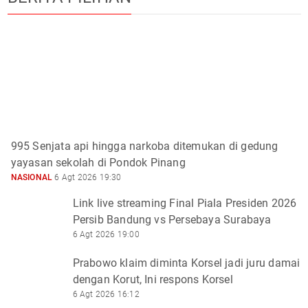
995 Senjata api hingga narkoba ditemukan di gedung
yayasan sekolah di Pondok Pinang
NASIONAL
6 Agt 2026 19:30
Link live streaming Final Piala Presiden 2026
Persib Bandung vs Persebaya Surabaya
6 Agt 2026 19:00
Prabowo klaim diminta Korsel jadi juru damai
dengan Korut, Ini respons Korsel
6 Agt 2026 16:12