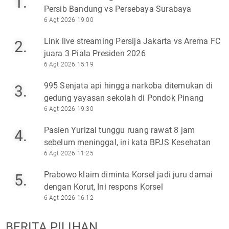
1.
Persib Bandung vs Persebaya Surabaya
6 Agt 2026 19:00
Link live streaming Persija Jakarta vs Arema FC
2.
juara 3 Piala Presiden 2026
6 Agt 2026 15:19
995 Senjata api hingga narkoba ditemukan di
3.
gedung yayasan sekolah di Pondok Pinang
6 Agt 2026 19:30
Pasien Yurizal tunggu ruang rawat 8 jam
4.
sebelum meninggal, ini kata BPJS Kesehatan
6 Agt 2026 11:25
Prabowo klaim diminta Korsel jadi juru damai
5.
dengan Korut, Ini respons Korsel
6 Agt 2026 16:12
BERITA PILIHAN