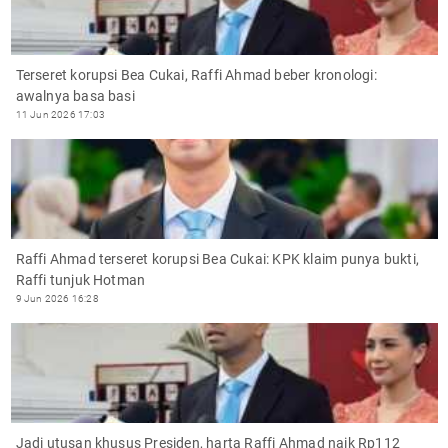
Terseret korupsi Bea Cukai, Raffi Ahmad beber kronologi:
awalnya basa basi
11 Jun 2026 17:03
Raffi Ahmad terseret korupsi Bea Cukai: KPK klaim punya bukti,
Raffi tunjuk Hotman
9 Jun 2026 16:28
Jadi utusan khusus Presiden, harta Raffi Ahmad naik Rp112