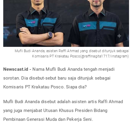
Mufli Budi Ananda, asisten Raffi Ahmad yang disebut ditunjuk sebagai
Komisaris PT Krakatau Posco(@raffinagita1717/instagram)
Newscast.id -
Nama Mufli Budi Ananda tengah menjadi
sorotan. Dia disebut-sebut baru saja ditunjuk sebagai
Komisaris PT Krakatau Posco. Siapa dia?
Mufli Budi Ananda disebut adalah asisten artis Raffi Ahmad
yang juga menjabat Utusan Khusus Presiden Bidang
Pembinaan Generasi Muda dan Pekerja Seni.