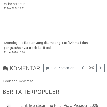
miliar setahun
23 Mei 2026 14:31
Kronologi Helikopter yang ditumpangi Raffi Ahmad dan
pengusaha nyaris celaka di Bali
21 Jan 2026 16:10
KOMENTAR
0
/
0
Buat Komentar
Tidak ada komentar.
BERITA TERPOPULER
Link live streaming Final Piala Presiden 2026