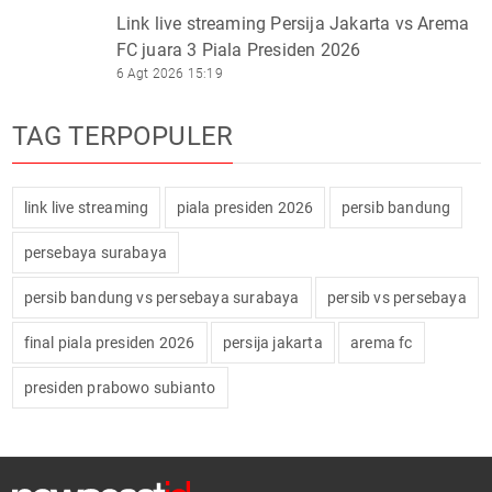
Link live streaming Persija Jakarta vs Arema
FC juara 3 Piala Presiden 2026
6 Agt 2026 15:19
TAG TERPOPULER
link live streaming
piala presiden 2026
persib bandung
persebaya surabaya
persib bandung vs persebaya surabaya
persib vs persebaya
final piala presiden 2026
persija jakarta
arema fc
presiden prabowo subianto