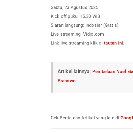
Sabtu, 23 Agustus 2025
Kick off pukul 15.30 WIB
Siaran langsung: Indosiar (Gratis)
Live streaming: Vidio.com
Link live streaming klik di
tautan ini
.
Artikel lainnya:
Pembelaan Noel Ebe
Prabowo
Cek Berita dan Artikel yang lain di
Goog