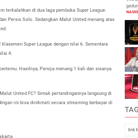
gedun
lum terkalahkan di dua laga pembuka Super League.
NASI
dan Persis Solo. Sedangkan Malut United menang atas
ted.
t 2 klasemen Super League dengan nilai 6. Sementara
lai 4.
 bertemu. Hasilnya, Persija menang 1 kali dan sisanya
 Malut United FC? Simak pertandingannya langsung di
ndingan ini bisa dinikmati secara streaming berbayar di
TA
link 
akarta