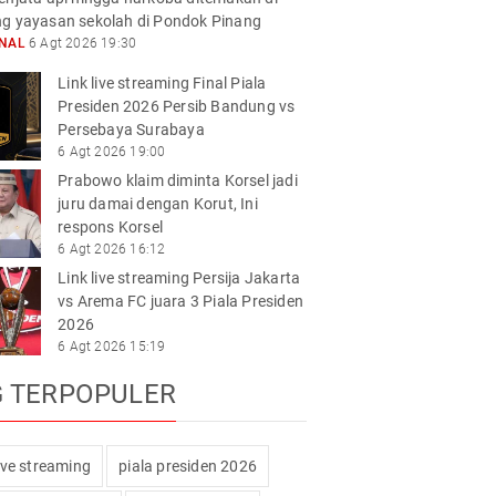
g yayasan sekolah di Pondok Pinang
ONAL
6 Agt 2026 19:30
Link live streaming Final Piala
Presiden 2026 Persib Bandung vs
Persebaya Surabaya
6 Agt 2026 19:00
Prabowo klaim diminta Korsel jadi
juru damai dengan Korut, Ini
respons Korsel
6 Agt 2026 16:12
Link live streaming Persija Jakarta
vs Arema FC juara 3 Piala Presiden
2026
6 Agt 2026 15:19
G TERPOPULER
live streaming
piala presiden 2026