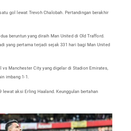
tu gol lewat Trevoh Chalobah. Pertandingan berakhir
a beruntun yang diraih Man United di Old Trafford.
i yang pertama terjadi sejak 331 hari bagi Man United
 vs Manchester City yang digelar di Stadion Emirates,
in imbang 1-1.
 9 lewat aksi Erling Haaland. Keunggulan bertahan