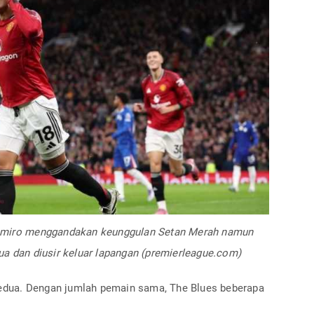
semiro menggandakan keunggulan Setan Merah namun
ua dan diusir keluar lapangan (premierleague.com)
dua. Dengan jumlah pemain sama, The Blues beberapa
.