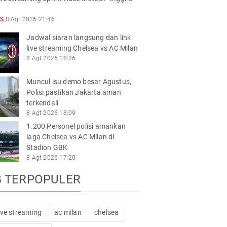
S
8 Agt 2026 21:46
Jadwal siaran langsung dan link
live streaming Chelsea vs AC Milan
8 Agt 2026 18:26
Muncul isu demo besar Agustus,
Polisi pastikan Jakarta aman
terkendali
8 Agt 2026 18:09
1.200 Personel polisi amankan
laga Chelsea vs AC Milan di
Stadion GBK
8 Agt 2026 17:20
G TERPOPULER
live streaming
ac milan
chelsea