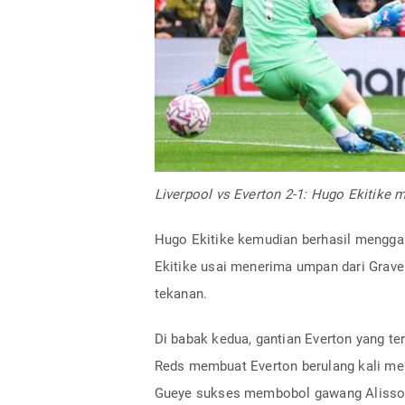
Liverpool vs Everton 2-1: Hugo Ekitike
Hugo Ekitike kemudian berhasil menggan
Ekitike usai menerima umpan dari Graven
tekanan.
Di babak kedua, gantian Everton yang t
Reds membuat Everton berulang kali men
Gueye sukses membobol gawang Alisso