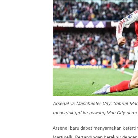
Arsenal vs Manchester City: Gabriel Mar
mencetak gol ke gawang Man City di me
Arsenal baru dapat menyamakan ketertin
Martinelli. Pertandingan berakhir dengan