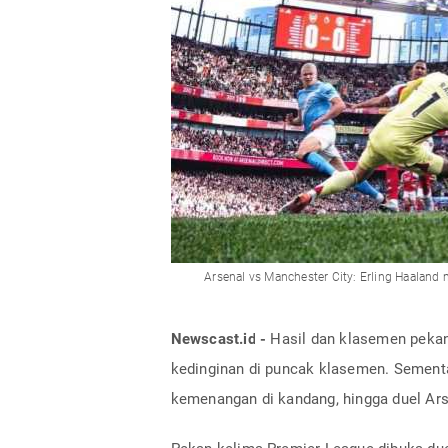
Arsenal vs Manchester City: Erling Haaland
Newscast.id -
Hasil dan klasemen pekan k
kedinginan di puncak klasemen. Sementa
kemenangan di kandang, hingga duel Ars