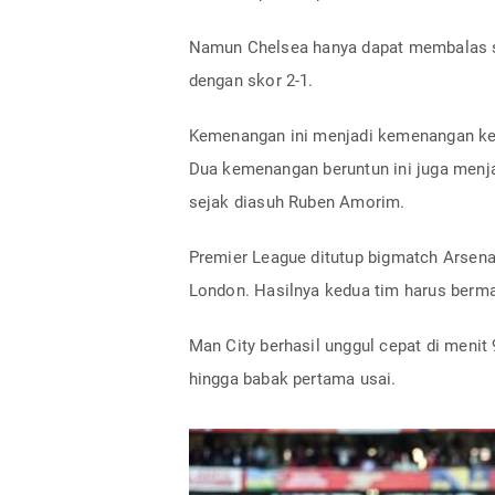
Namun Chelsea hanya dapat membalas sa
dengan skor 2-1.
Kemenangan ini menjadi kemenangan kedu
Dua kemenangan beruntun ini juga menjad
sejak diasuh Ruben Amorim.
Premier League ditutup bigmatch Arsenal
London. Hasilnya kedua tim harus berma
Man City berhasil unggul cepat di menit
hingga babak pertama usai.