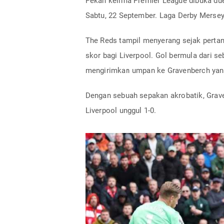
Pekan kelima Premier League dibuka duel
Sabtu, 22 September. Laga Derby Mersey
The Reds tampil menyerang sejak perta
skor bagi Liverpool. Gol bermula dari
mengirimkan umpan ke Gravenberch yang
Dengan sebuah sepakan akrobatik, Grav
Liverpool unggul 1-0.