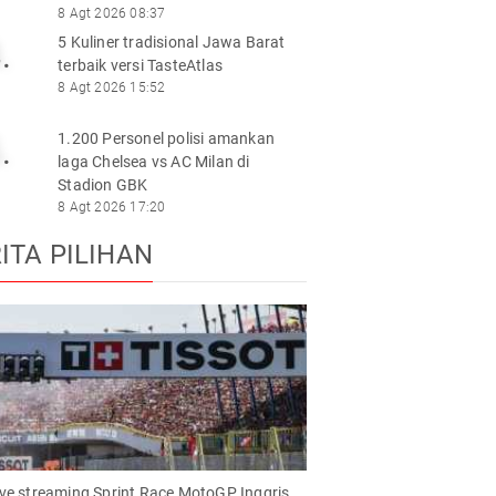
8 Agt 2026 08:37
5 Kuliner tradisional Jawa Barat
.
terbaik versi TasteAtlas
8 Agt 2026 15:52
1.200 Personel polisi amankan
.
laga Chelsea vs AC Milan di
Stadion GBK
8 Agt 2026 17:20
ITA PILIHAN
live streaming Sprint Race MotoGP Inggris