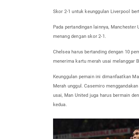
Skor 2-1 untuk keunggulan Liverpool ber
Pada pertandingan lainnya, Manchester
menang dengan skor 2-1.
Chelsea harus bertanding dengan 10 pem
menerima kartu merah usai melanggar 
Keunggulan pemain ini dimanfaatkan Ma
Merah unggul. Casemiro menggandakan 
usai, Man United juga harus bermain de
kedua.