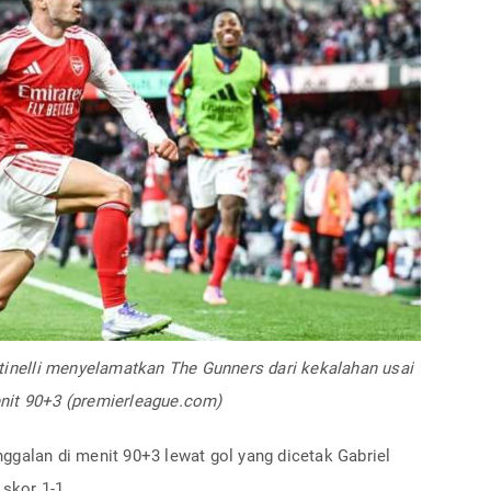
tinelli menyelamatkan The Gunners dari kekalahan usai
nit 90+3 (premierleague.com)
ggalan di menit 90+3 lewat gol yang dicetak Gabriel
 skor 1-1.