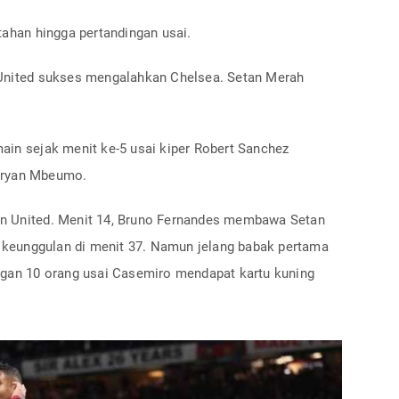
tahan hingga pertandingan usai.
 United sukses mengalahkan Chelsea. Setan Merah
ain sejak menit ke-5 usai kiper Robert Sanchez
Bryan Mbeumo.
n United. Menit 14, Bruno Fernandes membawa Setan
keunggulan di menit 37. Namun jelang babak pertama
ngan 10 orang usai Casemiro mendapat kartu kuning