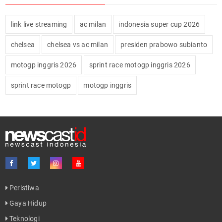
link live streaming
ac milan
indonesia super cup 2026
chelsea
chelsea vs ac milan
presiden prabowo subianto
motogp inggris 2026
sprint race motogp inggris 2026
sprint race motogp
motogp inggris
Peristiwa
Gaya Hidup
Teknologi