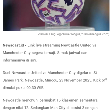
Premier League(premier league/premierleague.com)
Newscast.id -
Link live streaming Newcastle United vs
Manchester City segera tersaji. Simak jadwal dan
informasinya di sini.
Duel Newcastle United vs Manchester City digelar di St
James Park, Newcastle, Minggu, 23 November 2025. Kick off
dimulai pukul 00.30 WIB.
Newcastle menghuni peringkat 15 klasemen sementara
dengan nilai 12. Sedangkan Man City di posisi 3 dengan