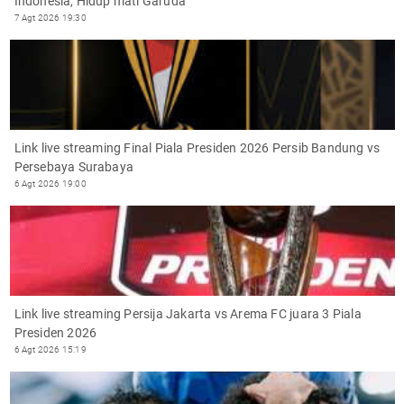
Indonesia, Hidup mati Garuda
7 Agt 2026 19:30
Link live streaming Final Piala Presiden 2026 Persib Bandung vs
Persebaya Surabaya
6 Agt 2026 19:00
Link live streaming Persija Jakarta vs Arema FC juara 3 Piala
Presiden 2026
6 Agt 2026 15:19