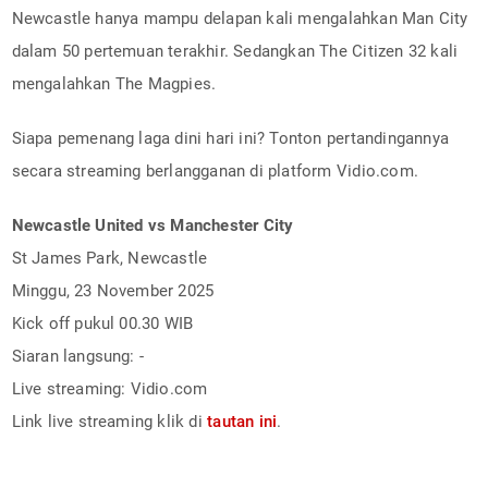
Newcastle hanya mampu delapan kali mengalahkan Man City
dalam 50 pertemuan terakhir. Sedangkan The Citizen 32 kali
mengalahkan The Magpies.
Siapa pemenang laga dini hari ini? Tonton pertandingannya
secara streaming berlangganan di platform Vidio.com.
Newcastle United vs Manchester City
St James Park, Newcastle
Minggu, 23 November 2025
Kick off pukul 00.30 WIB
Siaran langsung: -
Live streaming: Vidio.com
Link live streaming klik di
tautan ini
.