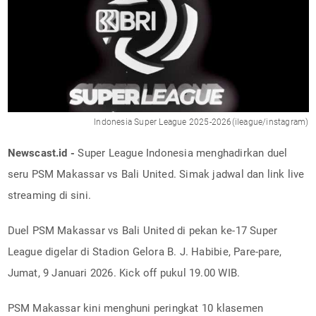
Indonesia Super League 2025-2026(ileague/instagram)
Newscast.id -
Super League Indonesia menghadirkan duel
seru PSM Makassar vs Bali United. Simak jadwal dan link live
streaming di sini.
Duel PSM Makassar vs Bali United di pekan ke-17 Super
League digelar di Stadion Gelora B. J. Habibie, Pare-pare,
Jumat, 9 Januari 2026. Kick off pukul 19.00 WIB.
PSM Makassar kini menghuni peringkat 10 klasemen