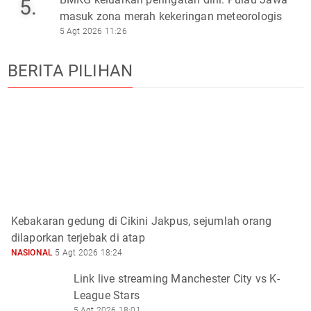
5.
masuk zona merah kekeringan meteorologis
5 Agt 2026 11:26
BERITA PILIHAN
Kebakaran gedung di Cikini Jakpus, sejumlah orang
dilaporkan terjebak di atap
NASIONAL
5 Agt 2026 18:24
Link live streaming Manchester City vs K-
League Stars
5 Agt 2026 18:01