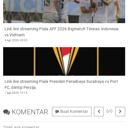
Link live streaming Piala AFF 2026 Bigmatch Timnas Indonesia
vs Vietnam
3 Agt 2026 20:00
Link live streaming Piala Presiden Persebaya Surabaya vs Port
FC, diintip Persija
1 Agt 2026 19:15
KOMENTAR
0
/
0
Buat Komentar
Tidak ada komentar.