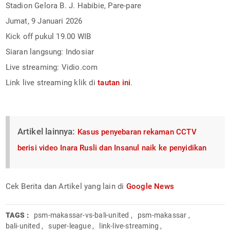
Stadion Gelora B. J. Habibie, Pare-pare
Jumat, 9 Januari 2026
Kick off pukul 19.00 WIB
Siaran langsung: Indosiar
Live streaming: Vidio.com
Link live streaming klik di
tautan ini
.
Artikel lainnya:
Kasus penyebaran rekaman CCTV
berisi video Inara Rusli dan Insanul naik ke penyidikan
Cek Berita dan Artikel yang lain di
Google News
TAGS :
psm-makassar-vs-bali-united
,
psm-makassar
,
bali-united
,
super-league
,
link-live-streaming
,