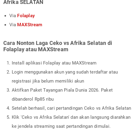
Afrika SELATAN
Via
Folaplay
Via
MAXStream
Cara Nonton Laga Ceko vs Afrika Selatan di
Folaplay atau MAXStream
Install aplikasi Folaplay atau MAXStream
Login menggunakan akun yang sudah terdaftar atau
registrasi jika belum memiliki akun
Aktifkan Paket Tayangan Piala Dunia 2026. Paket
dibanderol Rp85 ribu
Setelah berhasil, cari pertandingan Ceko vs Afrika Selatan
Klik 'Ceko vs Afrika Selatan' dan akan langsung diarahkan
ke jendela streaming saat pertandingan dimulai.