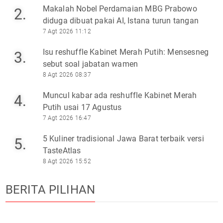
Makalah Nobel Perdamaian MBG Prabowo
2.
diduga dibuat pakai AI, Istana turun tangan
7 Agt 2026 11:12
Isu reshuffle Kabinet Merah Putih: Mensesneg
3.
sebut soal jabatan wamen
8 Agt 2026 08:37
Muncul kabar ada reshuffle Kabinet Merah
4.
Putih usai 17 Agustus
7 Agt 2026 16:47
5 Kuliner tradisional Jawa Barat terbaik versi
5.
TasteAtlas
8 Agt 2026 15:52
BERITA PILIHAN