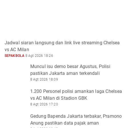
Jadwal siaran langsung dan link live streaming Chelsea
vs AC Milan
SEPAKBOLA
8 Agt 2026 18:26
Muncul isu demo besar Agustus, Polisi
pastikan Jakarta aman terkendali
8 Agt 2026 18:09
1.200 Personel polisi amankan laga Chelsea
vs AC Milan di Stadion GBK
8 Agt 2026 17:20
Gedung Bapenda Jakarta terbakar, Pramono
Anung pastikan data pajak aman