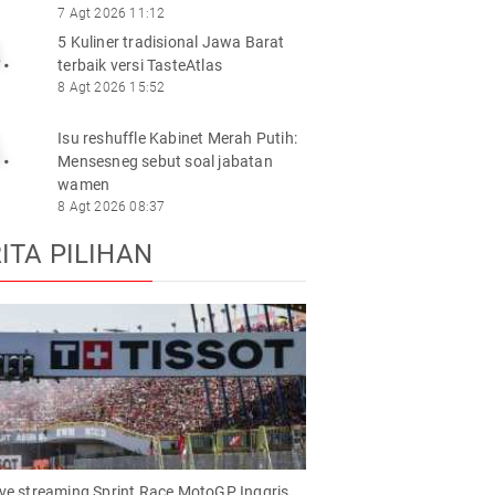
7 Agt 2026 11:12
5 Kuliner tradisional Jawa Barat
.
terbaik versi TasteAtlas
8 Agt 2026 15:52
Isu reshuffle Kabinet Merah Putih:
.
Mensesneg sebut soal jabatan
wamen
8 Agt 2026 08:37
ITA PILIHAN
live streaming Sprint Race MotoGP Inggris