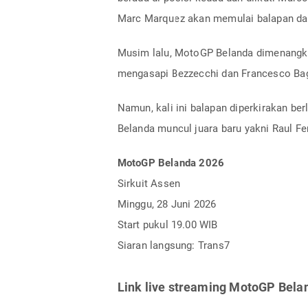
Marc Marquez akan memulai balapan dari
Musim lalu, MotoGP Belanda dimenangka
mengasapi Bezzecchi dan Francesco Ba
Namun, kali ini balapan diperkirakan be
Belanda muncul juara baru yakni Raul Fe
MotoGP Belanda 2026
Sirkuit Assen
Minggu, 28 Juni 2026
Start pukul 19.00 WIB
Siaran langsung: Trans7
Link live streaming MotoGP Bela