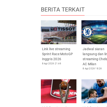
BERITA TERKAIT
Link live streaming
Jadwal siaran
Sprint Race MotoGP
langsung dan lin
Inggris 2026
streaming Chel
8 Agt 2026 21:46
AC Milan
8 Agt 2026 18:26