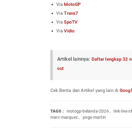
Via
MotoGP
Via
Trans7
Via
SpoTV
Via
Vidio
Artikel lainnya:
Daftar lengkap 32 n
out
Cek Berita dan Artikel yang lain di
Goog
TAGS :
motogp-belanda-2026
,
link-live-
marc-marquez
,
jorge-martin