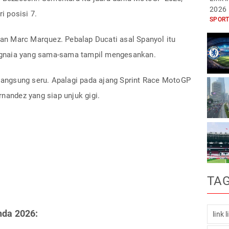
2026
 posisi 7.
SPORT
n Marc Marquez. Pebalap Ducati asal Spanyol itu
gnaia yang sama-sama tampil mengesankan.
rlangsung seru. Apalagi pada ajang Sprint Race MotoGP
rnandez yang siap unjuk gigi.
TA
nda 2026:
link 