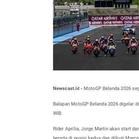
Newscast.id -
MotoGP Belanda 2026 segera
Balapan MotoGP Belanda 2026 digelar di 
WIB.
Rider Aprilia, Jorge Martin akan start da
berada di posisi kedua dan diikuti Marc