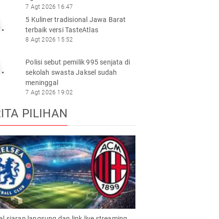
7 Agt 2026 16:47
5 Kuliner tradisional Jawa Barat
.
terbaik versi TasteAtlas
8 Agt 2026 15:52
Polisi sebut pemilik 995 senjata di
.
sekolah swasta Jaksel sudah
meninggal
7 Agt 2026 19:02
ITA PILIHAN
l siaran langsung dan link live streaming