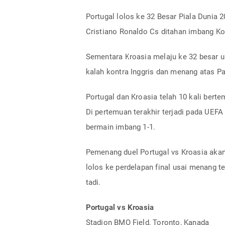
Portugal lolos ke 32 Besar Piala Dunia 2
Cristiano Ronaldo Cs ditahan imbang K
Sementara Kroasia melaju ke 32 besar usa
kalah kontra Inggris dan menang atas 
Portugal dan Kroasia telah 10 kali berte
Di pertemuan terakhir terjadi pada UEFA
bermain imbang 1-1.
Pemenang duel Portugal vs Kroasia akan
lolos ke perdelapan final usai menang tel
tadi.
Portugal vs Kroasia
Stadion BMO Field, Toronto, Kanada