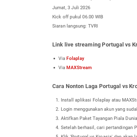
Jumat, 3 Juli 2026
Kick off pukul 06.00 WIB
Siaran langsung: TVRI
Link live streaming Portugal vs K
Via
Folaplay
Via
MAXStream
Cara Nonton Laga Portugal vs Kr
Install aplikasi Folaplay atau MAXS
Login menggunakan akun yang sudah t
Aktifkan Paket Tayangan Piala Dunia
Setelah berhasil, cari pertandingan 
Klik 'Portugal vs Kroasia' dan akan 