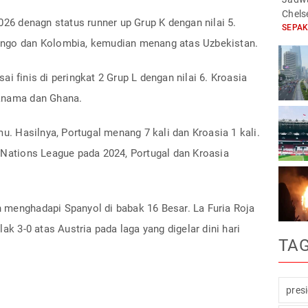
Chels
026 denagn status runner up Grup K dengan nilai 5.
SEPA
ongo dan Kolombia, kemudian menang atas Uzbekistan.
i finis di peringkat 2 Grup L dengan nilai 6. Kroasia
Panama dan Ghana.
mu. Hasilnya, Portugal menang 7 kali dan Kroasia 1 kali.
 Nations League pada 2024, Portugal dan Kroasia
 menghadapi Spanyol di babak 16 Besar. La Furia Roja
ak 3-0 atas Austria pada laga yang digelar dini hari
TA
pres