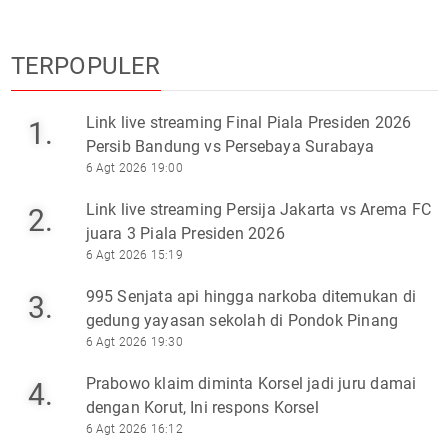
TERPOPULER
Link live streaming Final Piala Presiden 2026
1.
Persib Bandung vs Persebaya Surabaya
6 Agt 2026 19:00
Link live streaming Persija Jakarta vs Arema FC
2.
juara 3 Piala Presiden 2026
6 Agt 2026 15:19
995 Senjata api hingga narkoba ditemukan di
3.
gedung yayasan sekolah di Pondok Pinang
6 Agt 2026 19:30
Prabowo klaim diminta Korsel jadi juru damai
4.
dengan Korut, Ini respons Korsel
6 Agt 2026 16:12