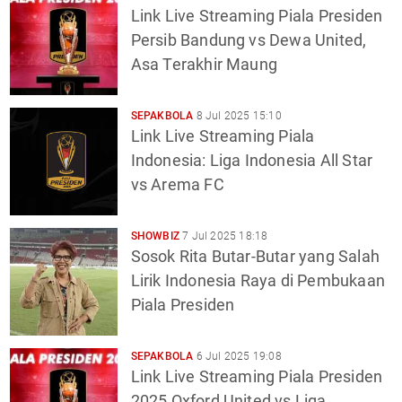
Link Live Streaming Piala Presiden
Persib Bandung vs Dewa United,
Asa Terakhir Maung
SEPAKBOLA
8 Jul 2025 15:10
Link Live Streaming Piala
Indonesia: Liga Indonesia All Star
vs Arema FC
SHOWBIZ
7 Jul 2025 18:18
Sosok Rita Butar-Butar yang Salah
Lirik Indonesia Raya di Pembukaan
Piala Presiden
SEPAKBOLA
6 Jul 2025 19:08
Link Live Streaming Piala Presiden
2025 Oxford United vs Liga