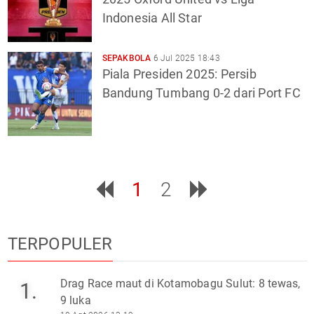
Indonesia All Star
SEPAKBOLA
6 Jul 2025 18:43
Piala Presiden 2025: Persib
Bandung Tumbang 0-2 dari Port FC
1
2
TERPOPULER
Drag Race maut di Kotamobagu Sulut: 8 tewas,
1.
9 luka