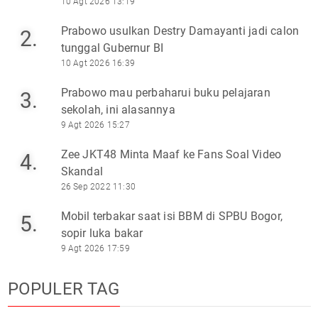
10 Agt 2026 13:19
Prabowo usulkan Destry Damayanti jadi calon
2.
tunggal Gubernur BI
10 Agt 2026 16:39
Prabowo mau perbaharui buku pelajaran
3.
sekolah, ini alasannya
9 Agt 2026 15:27
Zee JKT48 Minta Maaf ke Fans Soal Video
4.
Skandal
26 Sep 2022 11:30
Mobil terbakar saat isi BBM di SPBU Bogor,
5.
sopir luka bakar
9 Agt 2026 17:59
POPULER TAG