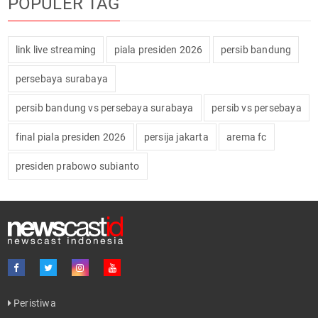
POPULER TAG
link live streaming
piala presiden 2026
persib bandung
persebaya surabaya
persib bandung vs persebaya surabaya
persib vs persebaya
final piala presiden 2026
persija jakarta
arema fc
presiden prabowo subianto
Peristiwa