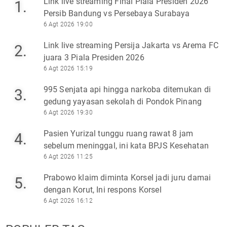
Link live streaming Final Piala Presiden 2026
1.
Persib Bandung vs Persebaya Surabaya
6 Agt 2026 19:00
Link live streaming Persija Jakarta vs Arema FC
2.
juara 3 Piala Presiden 2026
6 Agt 2026 15:19
995 Senjata api hingga narkoba ditemukan di
3.
gedung yayasan sekolah di Pondok Pinang
6 Agt 2026 19:30
Pasien Yurizal tunggu ruang rawat 8 jam
4.
sebelum meninggal, ini kata BPJS Kesehatan
6 Agt 2026 11:25
Prabowo klaim diminta Korsel jadi juru damai
5.
dengan Korut, Ini respons Korsel
6 Agt 2026 16:12