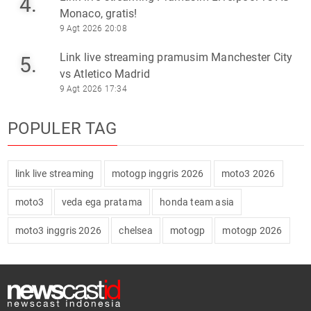
4.
Monaco, gratis!
9 Agt 2026 20:08
Link live streaming pramusim Manchester City
5.
vs Atletico Madrid
9 Agt 2026 17:34
POPULER TAG
link live streaming
motogp inggris 2026
moto3 2026
moto3
veda ega pratama
honda team asia
moto3 inggris 2026
chelsea
motogp
motogp 2026