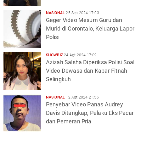
NASIONAL
25 Sep 2024 17:03
Geger Video Mesum Guru dan
Murid di Gorontalo, Keluarga Lapor
Polisi
SHOWBIZ
24 Agt 2024 17:09
Azizah Salsha Diperiksa Polisi Soal
Video Dewasa dan Kabar Fitnah
Selingkuh
NASIONAL
12 Agt 2024 21:56
Penyebar Video Panas Audrey
Davis Ditangkap, Pelaku Eks Pacar
dan Pemeran Pria