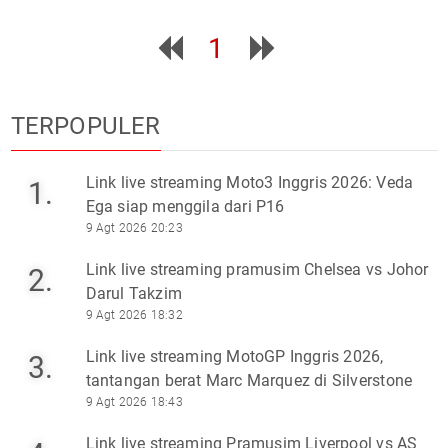
1
TERPOPULER
Link live streaming Moto3 Inggris 2026: Veda
1.
Ega siap menggila dari P16
9 Agt 2026 20:23
Link live streaming pramusim Chelsea vs Johor
2.
Darul Takzim
9 Agt 2026 18:32
Link live streaming MotoGP Inggris 2026,
3.
tantangan berat Marc Marquez di Silverstone
9 Agt 2026 18:43
Link live streaming Pramusim Liverpool vs AS