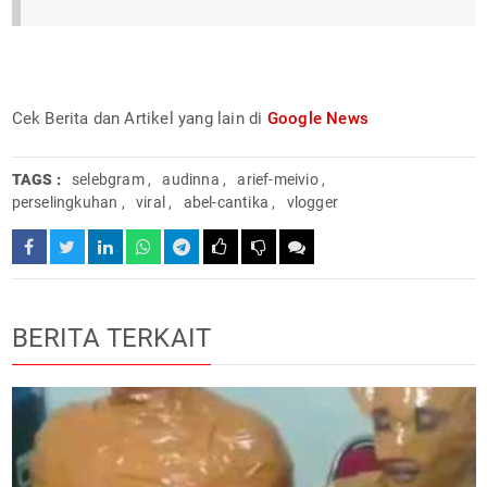
Cek Berita dan Artikel yang lain di
Google News
TAGS :
selebgram
,
audinna
,
arief-meivio
,
perselingkuhan
,
viral
,
abel-cantika
,
vlogger
BERITA TERKAIT