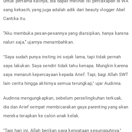
untuk pertama kalinya, dia dapat melihat isi percakapan di WA
sang kekasih, yang juga adalah adik dari beauty vlogger Abel
Cantika itu.
“Aku membuka pesan-pesannya yang diarsipkan, hanya karena
naluri saja,” ujarnya menambahkan.
"Saya sudah punya insting ini sejak lama, tapi tidak pernah
saya lakukan. Saya sendiri tidak tahu kenapa. Mungkin karena
saya menaruh kepercayaan kepada Arief. Tapi, bagi Allah SWT
lain cerita hingga akhirnya semua terungkap," ujar Audinna.
Audinna mengungkapkan, sebelum perselingkuhan terkuak,
dia dan Arief sempat membicarakan gaya parenting yang akan
mereka terapkan ke calon anak kelak.
"Tapi hari ini, Allah berikan saya kenyataan sesungguhnya,"