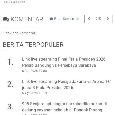
3 Mei 2026 21:12
KOMENTAR
0
/
0
Buat Komentar
Tidak ada komentar.
BERITA TERPOPULER
Link live streaming Final Piala Presiden 2026
1.
Persib Bandung vs Persebaya Surabaya
6 Agt 2026 19:00
Link live streaming Persija Jakarta vs Arema FC
2.
juara 3 Piala Presiden 2026
6 Agt 2026 15:19
995 Senjata api hingga narkoba ditemukan di
3.
gedung yayasan sekolah di Pondok Pinang