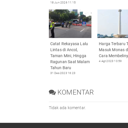
18 Jun 2026 11:15
Catat Rekayasa Lalu
Harga Terbaru T
Lintas di Ancol,
Masuk Monas 
Taman Mini, Hingga
Cara Membelin
Ragunan Saat Malam
4 Agt 2023 10:59
Tahun Baru
31 Des 2023 16:23
KOMENTAR
Tidak ada komentar.