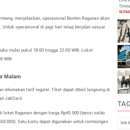
Link 
Timna
SEPA
bang, menjelaskan, operasional Bonbin Ragunan akan
 Untuk operasional di pagi hari tetap berjalan sesuai
ka mulai pukul 18.00 hingga 22.00 WIB. Loket
00 WIB.
Tur Malam
dikenakan tarif reguler. Tiket dapat dibeli langsung di
an JakCard.
TA
 di loket Ragunan dengan harga Rp45.000 (berisi saldo
Rp50.000). Satu kartu dapat digunakan untuk rombongan
link 