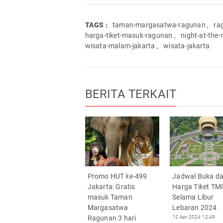
TAGS :
taman-margasatwa-ragunan
,
ra
harga-tiket-masuk-ragunan
,
night-at-the
wisata-malam-jakarta
,
wisata-jakarta
BERITA TERKAIT
Promo HUT ke-499
Jadwal Buka d
Jakarta: Gratis
Harga Tiket TMI
masuk Taman
Selama Libur
Margasatwa
Lebaran 2024
Ragunan 3 hari
12 Apr 2024 12:49