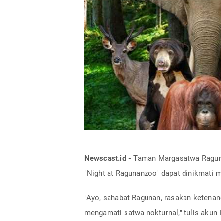
Newscast.id -
Taman Margasatwa Raguna
"Night at Ragunanzoo" dapat dinikmati mu
"Ayo, sahabat Ragunan, rasakan keten
mengamati satwa nokturnal," tulis akun