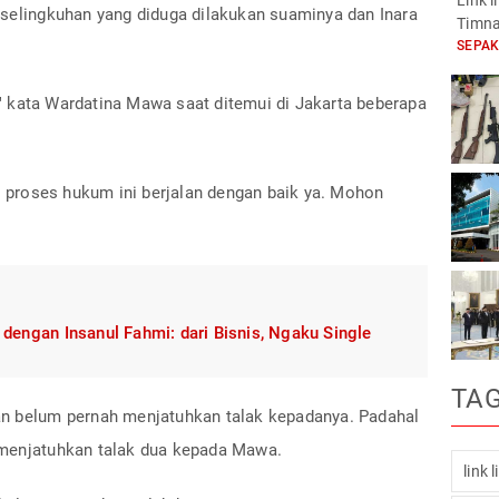
Link 
rselingkuhan yang diduga dilakukan suaminya dan Inara
Timna
SEPA
 kata Wardatina Mawa saat ditemui di Jakarta beberapa
ah proses hukum ini berjalan dengan baik ya. Mohon
i dengan Insanul Fahmi: dari Bisnis, Ngaku Single
TA
an belum pernah menjatuhkan talak kepadanya. Padahal
 menjatuhkan talak dua kepada Mawa.
link 