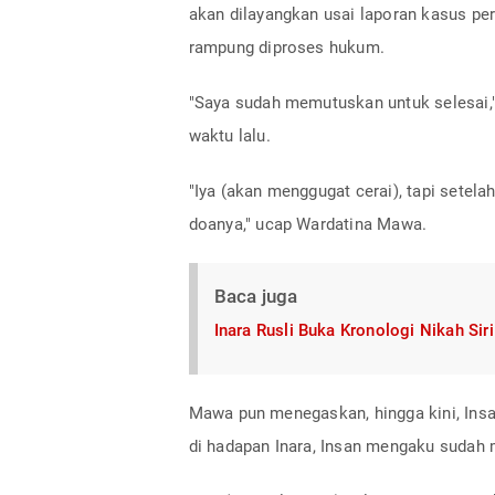
akan dilayangkan usai laporan kasus pe
rampung diproses hukum.
"Saya sudah memutuskan untuk selesai,"
waktu lalu.
"Iya (akan menggugat cerai), tapi setel
doanya," ucap Wardatina Mawa.
Baca juga
Inara Rusli Buka Kronologi Nikah Sir
Mawa pun menegaskan, hingga kini, Ins
di hadapan Inara, Insan mengaku sudah