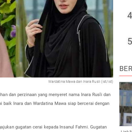
4
5
BER
Wardatina Mawa dan Inara Rusli (ist/ist)
han dan perzinaan yang menyeret nama Inara Rusli dan
i baik Inara dan Wardatina Mawa siap bercerai dengan
jukan gugatan cerai kepada Insanul Fahmi. Gugatan