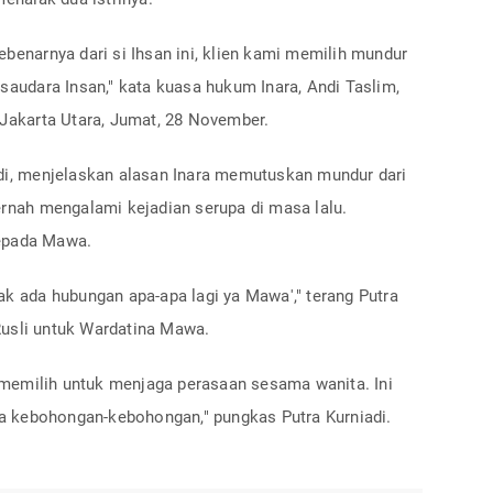
ebenarnya dari si Ihsan ini, klien kami memilih mundur
 saudara Insan," kata kuasa hukum Inara, Andi Taslim,
 Jakarta Utara, Jumat, 28 November.
adi, menjelaskan alasan Inara memutuskan mundur dari
ernah mengalami kejadian serupa di masa lalu.
kepada Mawa.
ak ada hubungan apa-apa lagi ya Mawa'," terang Putra
Rusli untuk Wardatina Mawa.
memilih untuk menjaga perasaan sesama wanita. Ini
ita kebohongan-kebohongan," pungkas Putra Kurniadi.