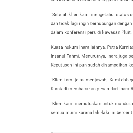
"Setelah klien kami mengetahui status s
dan tidak lagi ingin berhubungan dengan
dalam konferensi pers di kawasan Pluit,
Kuasa hukum Inara lainnya, Putra Kurni
Insanul Fahmi. Menurutnya, Inara juga p
Keputusan ini pun sudah disampaikan 
"Klien kami jelas menjawab, 'Kami dah g
Kurniadi membacakan pesan dari Inara 
"Klien kami memutuskan untuk mundur, 
semua murni karena laki-laki ini bercer