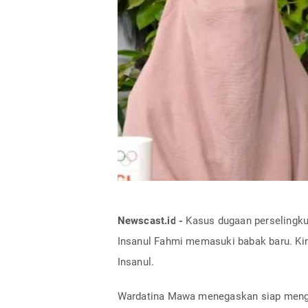
Newscast.id -
Kasus dugaan perselingku
Insanul Fahmi memasuki babak baru. Kin
Insanul.
Wardatina Mawa menegaskan siap menga