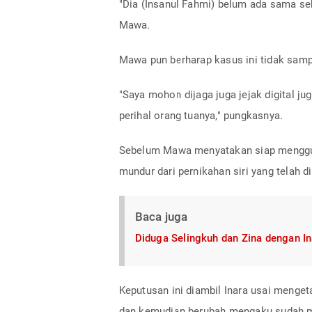
"Dia (Insanul Fahmi) belum ada sama se
Mawa.
Mawa pun berharap kasus ini tidak samp
"Saya mohon dijaga juga jejak digital 
perihal orang tuanya," pungkasnya.
Sebelum Mawa menyatakan siap mengguga
mundur dari pernikahan siri yang telah 
Baca juga
Diduga Selingkuh dan Zina dengan Ina
Keputusan ini diambil Inara usai menge
dan kemudian berubah mengaku sudah me