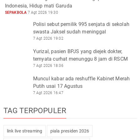
Indonesia, Hidup mati Garuda
SEPAKBOLA
7 Agt 2026 19:30
Polisi sebut pemilik 995 senjata di sekolah
swasta Jaksel sudah meninggal
7 Agt 2026 19:02
Yurizal, pasien BPJS yang diejek dokter,
ternyata curhat menunggu 8 jam di RSCM
7 Agt 2026 18:36
Muncul kabar ada reshuffle Kabinet Merah
Putih usai 17 Agustus
7 Agt 2026 16:47
TAG TERPOPULER
link live streaming
piala presiden 2026