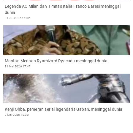
Legenda AC Milan dan Timnas Italia Franco Baresi meninggal
dunia
31 Jul 2026 15:02
Mantan Menhan Ryamizard Ryacudu meninggal dunia
31 Mei 2026 17:47
Kenji Ohba, pemeran serial legendaris Gaban, meninggal dunia
9 Mei 2026 12:30