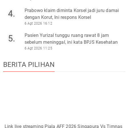
Prabowo klaim diminta Korsel jadi juru damai
4.
dengan Korut, Ini respons Korsel
6 Agt 2026 16:12
Pasien Yurizal tunggu ruang rawat 8 jam
5.
sebelum meninggal, ini kata BPJS Kesehatan
6 Agt 2026 11:25
BERITA PILIHAN
Link live streaming Piala AFF 2026 Singapura Vs Timnas