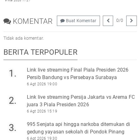
9 Mar 2026 17:27
KOMENTAR
0
/
0
Buat Komentar
Tidak ada komentar.
BERITA TERPOPULER
Link live streaming Final Piala Presiden 2026
1.
Persib Bandung vs Persebaya Surabaya
6 Agt 2026 19:00
Link live streaming Persija Jakarta vs Arema FC
2.
juara 3 Piala Presiden 2026
6 Agt 2026 15:19
995 Senjata api hingga narkoba ditemukan di
3.
gedung yayasan sekolah di Pondok Pinang
6 Agt 2026 19:30