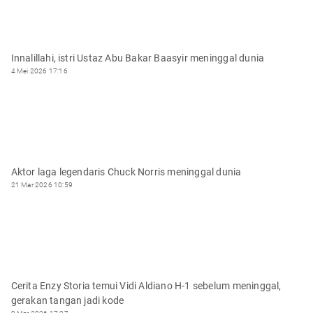
Innalillahi, istri Ustaz Abu Bakar Baasyir meninggal dunia
4 Mei 2026 17:16
Aktor laga legendaris Chuck Norris meninggal dunia
21 Mar 2026 10:59
Cerita Enzy Storia temui Vidi Aldiano H-1 sebelum meninggal,
gerakan tangan jadi kode