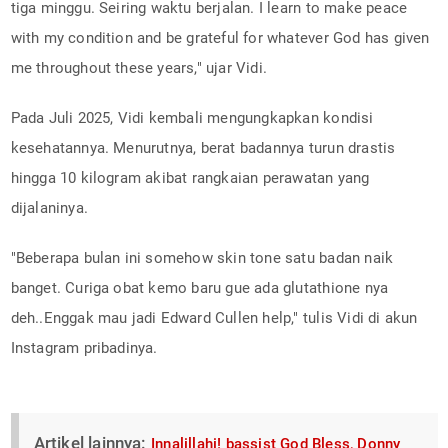
tiga minggu. Seiring waktu berjalan. I learn to make peace
with my condition and be grateful for whatever God has given
me throughout these years," ujar Vidi.
Pada Juli 2025, Vidi kembali mengungkapkan kondisi
kesehatannya. Menurutnya, berat badannya turun drastis
hingga 10 kilogram akibat rangkaian perawatan yang
dijalaninya.
"Beberapa bulan ini somehow skin tone satu badan naik
banget. Curiga obat kemo baru gue ada glutathione nya
deh..Enggak mau jadi Edward Cullen help," tulis Vidi di akun
Instagram pribadinya.
Artikel lainnya:
Innalillahi! bassist God Bless, Donny