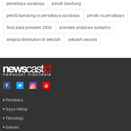
persebaya surabaya
persib bandung
persib bandung vs persebaya surabaya
persib vs persebaya
final piala presiden 2026
presiden prabowo subianto
senjata ditemukan di sekolah
sekolah swasta
Peristiwa
Gaya Hidup
Teknologi
Games