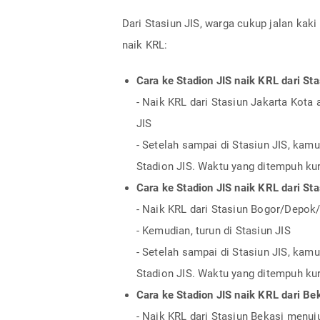
Dari Stasiun JIS, warga cukup jalan kaki
naik KRL:
Cara ke Stadion JIS naik KRL dari St
- Naik KRL dari Stasiun Jakarta Kota 
JIS
- Setelah sampai di Stasiun JIS, kam
Stadion JIS. Waktu yang ditempuh kur
Cara ke Stadion JIS naik KRL dari 
- Naik KRL dari Stasiun Bogor/Depok
- Kemudian, turun di Stasiun JIS
- Setelah sampai di Stasiun JIS, kam
Stadion JIS. Waktu yang ditempuh kur
Cara ke Stadion JIS naik KRL dari Be
- Naik KRL dari Stasiun Bekasi menu