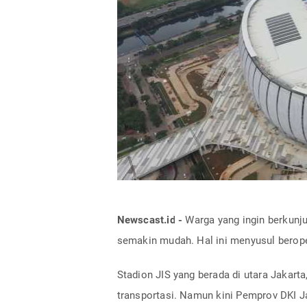
Newscast.id -
Warga yang ingin berkunjun
semakin mudah. Hal ini menyusul berope
Stadion JIS yang berada di utara Jakart
transportasi. Namun kini Pemprov DKI J