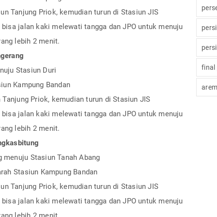
pers
siun Tanjung Priok, kemudian turun di Stasiun JIS
u bisa jalan kaki melewati tangga dan JPO untuk menuju
pers
ang lebih 2 menit.
pers
ngerang
final
nuju Stasiun Duri
tasiun Kampung Bandan
arem
n Tanjung Priok, kemudian turun di Stasiun JIS
u bisa jalan kaki melewati tangga dan JPO untuk menuju
ang lebih 2 menit.
angkasbitung
ng menuju Stasiun Tanah Abang
e arah Stasiun Kampung Bandan
siun Tanjung Priok, kemudian turun di Stasiun JIS
u bisa jalan kaki melewati tangga dan JPO untuk menuju
ang lebih 2 menit.