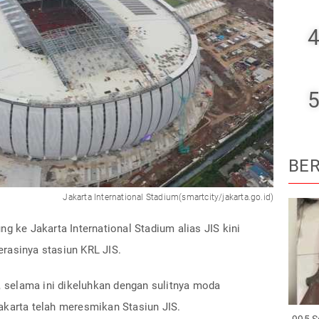
4
5
BER
Jakarta International Stadium(smartcity/jakarta.go.id)
g ke Jakarta International Stadium alias JIS kini
rasinya stasiun KRL JIS.
a, selama ini dikeluhkan dengan sulitnya moda
akarta telah meresmikan Stasiun JIS.