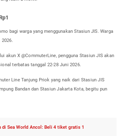
 Rp1
omo bagi warga yang menggunakan Stasiun JIS. Warga
i 2026.
lui akun X @CommuterLine, pengguna Stasiun JIS akan
onal terbatas tanggal 22-28 Juni 2026.
ter Line Tanjung Priok yang naik dari Stasiun JIS
ampung Bandan dan Stasiun Jakarta Kota, begitu pun
di Sea World Ancol: Beli 4 tiket gratis 1