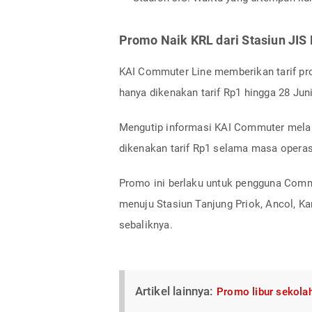
Promo Naik KRL dari Stasiun JIS
KAI Commuter Line memberikan tarif pr
hanya dikenakan tarif Rp1 hingga 28 Jun
Mengutip informasi KAI Commuter mela
dikenakan tarif Rp1 selama masa operasi
Promo ini berlaku untuk pengguna Commu
menuju Stasiun Tanjung Priok, Ancol, K
sebaliknya.
Artikel lainnya:
Promo libur sekolah 