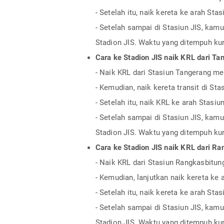
- Setelah itu, naik kereta ke arah Sta
- Setelah sampai di Stasiun JIS, kam
Stadion JIS. Waktu yang ditempuh kur
Cara ke Stadion JIS naik KRL dari Ta
- Naik KRL dari Stasiun Tangerang me
- Kemudian, naik kereta transit di S
- Setelah itu, naik KRL ke arah Stasiu
- Setelah sampai di Stasiun JIS, kam
Stadion JIS. Waktu yang ditempuh kur
Cara ke Stadion JIS naik KRL dari R
- Naik KRL dari Stasiun Rangkasbitu
- Kemudian, lanjutkan naik kereta k
- Setelah itu, naik kereta ke arah Sta
- Setelah sampai di Stasiun JIS, kam
Stadion JIS. Waktu yang ditempuh kur