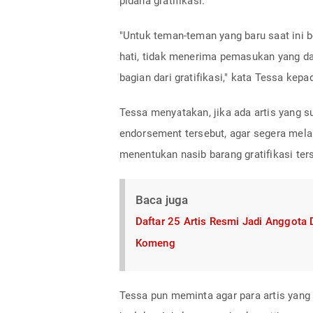
pidana gratifikasi.
"Untuk teman-teman yang baru saat ini 
hati, tidak menerima pemasukan yang da
bagian dari gratifikasi," kata Tessa ke
Tessa menyatakan, jika ada artis yang s
endorsement tersebut, agar segera mel
menentukan nasib barang gratifikasi ter
Baca juga
Daftar 25 Artis Resmi Jadi Anggota
Komeng
Tessa pun meminta agar para artis yang