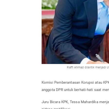
Raffi Ahmad dilantik menjadi 
Komisi Pemberantasan Korupsi atau KPK 
anggota DPR untuk berhati-hati saat m
Juru Bicara KPK, Tessa Mahardika menje