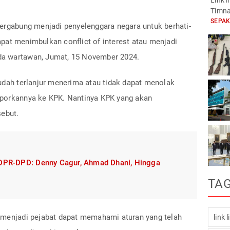
Link 
Timna
SEPA
bergabung menjadi penyelenggara negara untuk berhati-
pat menimbulkan conflict of interest atau menjadi
pada wartawan, Jumat, 15 November 2024.
udah terlanjur menerima atau tidak dapat menolak
aporkannya ke KPK. Nantinya KPK yang akan
sebut.
 DPR-DPD: Denny Cagur, Ahmad Dhani, Hingga
TA
 menjadi pejabat dapat memahami aturan yang telah
link 