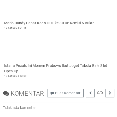
Mario Dandy Dapat Kado HUT ke-80 RI: Remisi 6 Bulan
18 Agt 2025 21:16
Istana Pecah, Ini Momen Prabowo Ikut Joget Tabola Bale Silet
Open Up
17 Agt 2025 13:29
KOMENTAR
0
/
0
Buat Komentar
Tidak ada komentar.