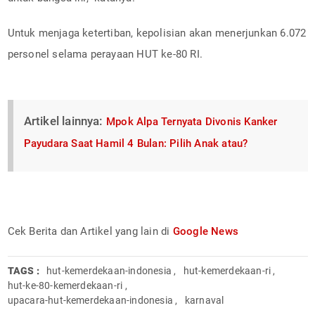
Untuk menjaga ketertiban, kepolisian akan menerjunkan 6.072
personel selama perayaan HUT ke-80 RI.
Artikel lainnya:
Mpok Alpa Ternyata Divonis Kanker
Payudara Saat Hamil 4 Bulan: Pilih Anak atau?
Cek Berita dan Artikel yang lain di
Google News
TAGS :
hut-kemerdekaan-indonesia
,
hut-kemerdekaan-ri
,
hut-ke-80-kemerdekaan-ri
,
upacara-hut-kemerdekaan-indonesia
,
karnaval