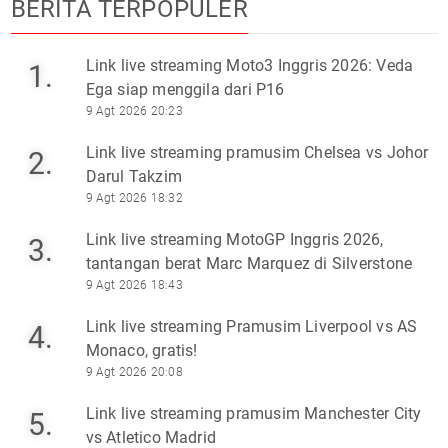
BERITA TERPOPULER
Link live streaming Moto3 Inggris 2026: Veda
1.
Ega siap menggila dari P16
9 Agt 2026 20:23
Link live streaming pramusim Chelsea vs Johor
2.
Darul Takzim
9 Agt 2026 18:32
Link live streaming MotoGP Inggris 2026,
3.
tantangan berat Marc Marquez di Silverstone
9 Agt 2026 18:43
Link live streaming Pramusim Liverpool vs AS
4.
Monaco, gratis!
9 Agt 2026 20:08
Link live streaming pramusim Manchester City
5.
vs Atletico Madrid