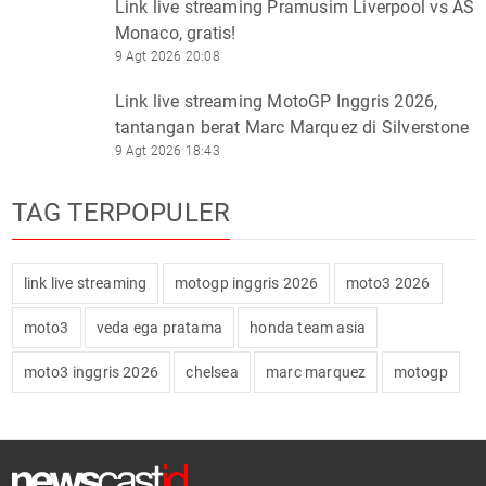
Link live streaming Pramusim Liverpool vs AS
Monaco, gratis!
9 Agt 2026 20:08
Link live streaming MotoGP Inggris 2026,
tantangan berat Marc Marquez di Silverstone
9 Agt 2026 18:43
TAG TERPOPULER
link live streaming
motogp inggris 2026
moto3 2026
moto3
veda ega pratama
honda team asia
moto3 inggris 2026
chelsea
marc marquez
motogp