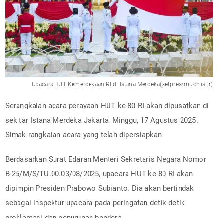
Upacara HUT Kemerdekaan RI di Istana Merdeka(setpres/muchlis jr)
Serangkaian acara perayaan HUT ke-80 RI akan dipusatkan di
sekitar Istana Merdeka Jakarta, Minggu, 17 Agustus 2025.
Simak rangkaian acara yang telah dipersiapkan.
Berdasarkan Surat Edaran Menteri Sekretaris Negara Nomor
B-25/M/S/TU.00.03/08/2025, upacara HUT ke-80 RI akan
dipimpin Presiden Prabowo Subianto. Dia akan bertindak
sebagai inspektur upacara pada peringatan detik-detik
proklamasi dan penurunan bendera.