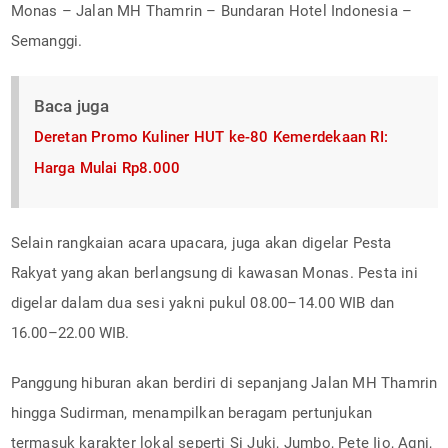
Monas – Jalan MH Thamrin – Bundaran Hotel Indonesia –
Semanggi.
Baca juga
Deretan Promo Kuliner HUT ke-80 Kemerdekaan RI:
Harga Mulai Rp8.000
Selain rangkaian acara upacara, juga akan digelar Pesta
Rakyat yang akan berlangsung di kawasan Monas. Pesta ini
digelar dalam dua sesi yakni pukul 08.00–14.00 WIB dan
16.00–22.00 WIB.
Panggung hiburan akan berdiri di sepanjang Jalan MH Thamrin
hingga Sudirman, menampilkan beragam pertunjukan
termasuk karakter lokal seperti Si Juki, Jumbo, Pete Ijo, Agni,