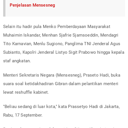
Penjelasan Mensesneg
Selain itu hadir pula Menko Pemberdayaan Masyarakat
Muhaimin Iskandar, Menhan Sjafrie Sjamsoeddin, Mendagri
Tito Karnavian, Menlu Sugiono, Panglima TNI Jenderal Agus
Subianto, Kapolri Jenderal Listyo Sigit Prabowo hingga kepala
staf angkatan.
Menteri Sekretaris Negara (Mensesneg), Praseto Hadi, buka
suara soal ketidakhadiran Gibran dalam pelantikan menteri
lewat reshuffle kabinet.
"Beliau sedang di luar kota," kata Prassetyo Hadi di Jakarta,
Rabu, 17 September.