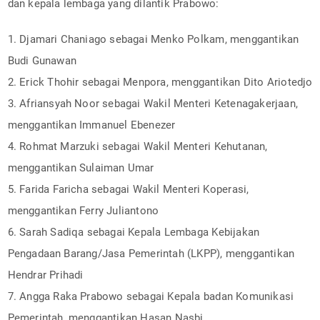
dan kepala lembaga yang dilantik Prabowo:
1. Djamari Chaniago sebagai Menko Polkam, menggantikan
Budi Gunawan
2. Erick Thohir sebagai Menpora, menggantikan Dito Ariotedjo
3. Afriansyah Noor sebagai Wakil Menteri Ketenagakerjaan,
menggantikan Immanuel Ebenezer
4. Rohmat Marzuki sebagai Wakil Menteri Kehutanan,
menggantikan Sulaiman Umar
5. Farida Faricha sebagai Wakil Menteri Koperasi,
menggantikan Ferry Juliantono
6. Sarah Sadiqa sebagai Kepala Lembaga Kebijakan
Pengadaan Barang/Jasa Pemerintah (LKPP), menggantikan
Hendrar Prihadi
7. Angga Raka Prabowo sebagai Kepala badan Komunikasi
Pemerintah, menggantikan Hasan Nasbi