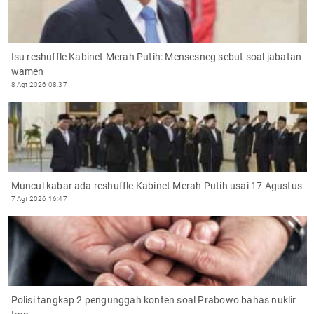
Isu reshuffle Kabinet Merah Putih: Mensesneg sebut soal jabatan
wamen
8 Agt 2026 08:37
Muncul kabar ada reshuffle Kabinet Merah Putih usai 17 Agustus
7 Agt 2026 16:47
Polisi tangkap 2 pengunggah konten soal Prabowo bahas nuklir