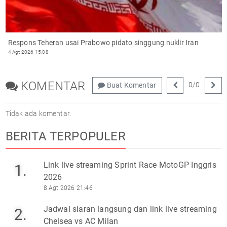
Respons Teheran usai Prabowo pidato singgung nuklir Iran
4 Agt 2026 15:08
KOMENTAR
0
/
0
Buat Komentar
Tidak ada komentar.
BERITA TERPOPULER
Link live streaming Sprint Race MotoGP Inggris
1.
2026
8 Agt 2026 21:46
Jadwal siaran langsung dan link live streaming
2.
Chelsea vs AC Milan