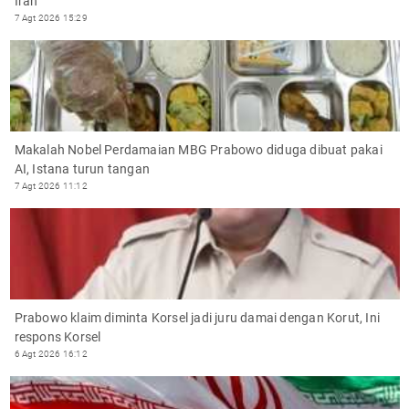
Iran
7 Agt 2026 15:29
Makalah Nobel Perdamaian MBG Prabowo diduga dibuat pakai
AI, Istana turun tangan
7 Agt 2026 11:12
Prabowo klaim diminta Korsel jadi juru damai dengan Korut, Ini
respons Korsel
6 Agt 2026 16:12