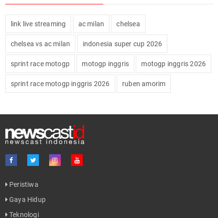
link live streaming
ac milan
chelsea
chelsea vs ac milan
indonesia super cup 2026
sprint race motogp
motogp inggris
motogp inggris 2026
sprint race motogp inggris 2026
ruben amorim
Peristiwa
Gaya Hidup
Teknologi