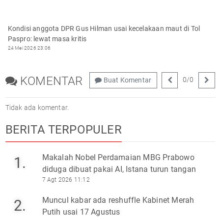
Kondisi anggota DPR Gus Hilman usai kecelakaan maut di Tol
Paspro: lewat masa kritis
24 Mei 2026 23:06
KOMENTAR
0
/
0
Buat Komentar
Tidak ada komentar.
BERITA TERPOPULER
Makalah Nobel Perdamaian MBG Prabowo
1.
diduga dibuat pakai AI, Istana turun tangan
7 Agt 2026 11:12
Muncul kabar ada reshuffle Kabinet Merah
2.
Putih usai 17 Agustus