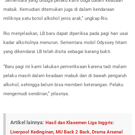
“Sementara yang diduga pelaku kami duga dalam keadaan
mabuk. Kemudian ditemukan juga di dalam kendaraan
miliknya satu botol alkohol jenis arak,” ungkap Rio.
Rio menjelaskan, LB baru dapat diperiksa pada pagi hari usai
kadar alkoholnya menurun. Sementara mobil Odyssey hitam
yang dikendarai LB telah disita sebagai barang bukti.
“Baru pagi ini kami lakukan pemeriksaan karena tadi malam
pelaku masih dalam keadaan mabuk dan di bawah pengaruh
alkohol, sehingga belum bisa memberi keterangan. Pelaku
mengemudi sendirian,” jelasnya.
Artikel lainnya:
Hasil dan Klasemen Liga Inggris:
Liverpool Kedinginan, MU Back 2 Back, Drama Arsenal