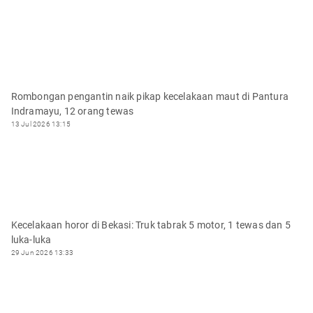
Rombongan pengantin naik pikap kecelakaan maut di Pantura
Indramayu, 12 orang tewas
13 Jul 2026 13:15
Kecelakaan horor di Bekasi: Truk tabrak 5 motor, 1 tewas dan 5
luka-luka
29 Jun 2026 13:33