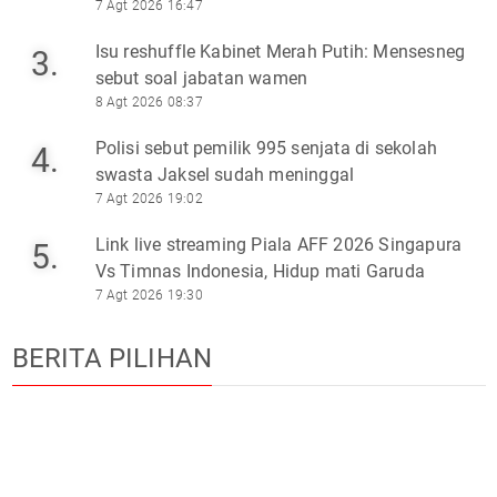
7 Agt 2026 16:47
Isu reshuffle Kabinet Merah Putih: Mensesneg
3.
sebut soal jabatan wamen
8 Agt 2026 08:37
Polisi sebut pemilik 995 senjata di sekolah
4.
swasta Jaksel sudah meninggal
7 Agt 2026 19:02
Link live streaming Piala AFF 2026 Singapura
5.
Vs Timnas Indonesia, Hidup mati Garuda
7 Agt 2026 19:30
BERITA PILIHAN