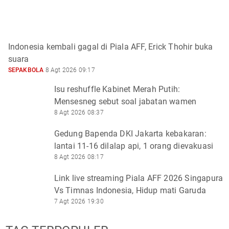
Indonesia kembali gagal di Piala AFF, Erick Thohir buka
suara
SEPAKBOLA
8 Agt 2026 09:17
Isu reshuffle Kabinet Merah Putih:
Mensesneg sebut soal jabatan wamen
8 Agt 2026 08:37
Gedung Bapenda DKI Jakarta kebakaran:
lantai 11-16 dilalap api, 1 orang dievakuasi
8 Agt 2026 08:17
Link live streaming Piala AFF 2026 Singapura
Vs Timnas Indonesia, Hidup mati Garuda
7 Agt 2026 19:30