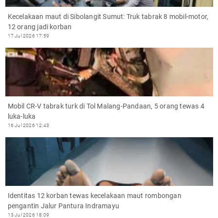
Kecelakaan maut di Sibolangit Sumut: Truk tabrak 8 mobil-motor,
12 orang jadi korban
17 Jul 2026 17:59
Mobil CR-V tabrak turk di Tol Malang-Pandaan, 5 orang tewas 4
luka-luka
16 Jul 2026 12:43
Identitas 12 korban tewas kecelakaan maut rombongan
pengantin Jalur Pantura Indramayu
13 Jul 2026 18:09