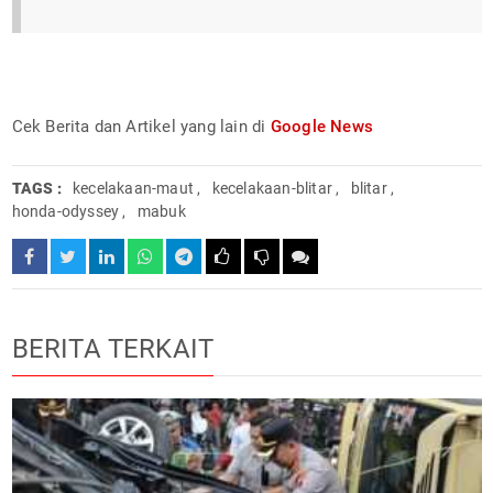
Cek Berita dan Artikel yang lain di
Google News
TAGS :
kecelakaan-maut
,
kecelakaan-blitar
,
blitar
,
honda-odyssey
,
mabuk
BERITA TERKAIT