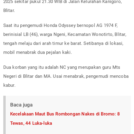
2025 sekitar pukul 21.30 WIB di Jalan Kelurahan Kanigoro,
Blitar.
Saat itu pengemudi Honda Odyssey bernopol AG 1974 F,
berinisial LB (46), warga Ngeni, Kecamatan Wonotirto, Blitar,
tengah melaju dari arah timur ke barat. Setibanya di lokasi,
mobil menabrak dua pejalan kaki.
Dua korban yang itu adalah NC yang merupakan guru Mts
Negeri di Blitar dan MA. Usai menabrak, pengemudi mencoba
kabur.
Baca juga
Kecelakaan Maut Bus Rombongan Nakes di Bromo: 8
Tewas, 44 Luka-luka