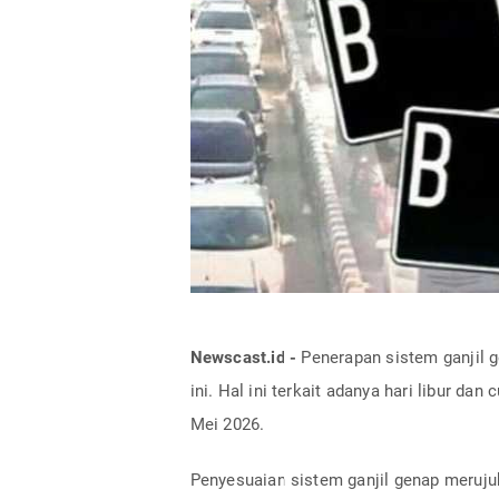
Newscast.id -
Penerapan sistem ganjil 
ini. Hal ini terkait adanya hari libur da
Mei 2026.
Penyesuaian sistem ganjil genap meruju