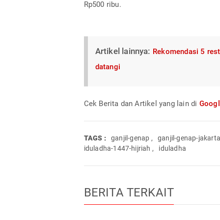
Rp500 ribu.
Artikel lainnya:
Rekomendasi 5 rest
datangi
Cek Berita dan Artikel yang lain di
Goog
TAGS :
ganjil-genap
,
ganjil-genap-jakart
iduladha-1447-hijriah
,
iduladha
BERITA TERKAIT