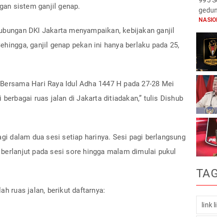
995 S
ngan sistem ganjil genap.
gedun
NASI
hubungan DKI Jakarta menyampaikan, kebijakan ganjil
ehingga, ganjil genap pekan ini hanya berlaku pada 25,
 Bersama Hari Raya Idul Adha 1447 H pada 27-28 Mei
berbagai ruas jalan di Jakarta ditiadakan,” tulis Dishub
agi dalam dua sesi setiap harinya. Sesi pagi berlangsung
 berlanjut pada sesi sore hingga malam dimulai pukul
TA
ah ruas jalan, berikut daftarnya:
link 