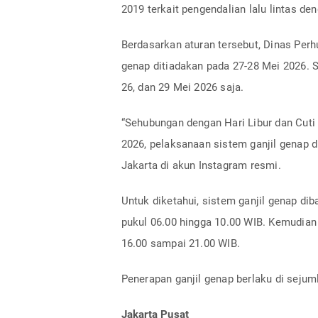
2019 terkait pengendalian lalu lintas de
Berdasarkan aturan tersebut, Dinas Per
genap ditiadakan pada 27-28 Mei 2026. S
26, dan 29 Mei 2026 saja.
“Sehubungan dengan Hari Libur dan Cuti
2026, pelaksanaan sistem ganjil genap di 
Jakarta di akun Instagram resmi.
Untuk diketahui, sistem ganjil genap dib
pukul 06.00 hingga 10.00 WIB. Kemudian
16.00 sampai 21.00 WIB.
Penerapan ganjil genap berlaku di sejuml
Jakarta Pusat