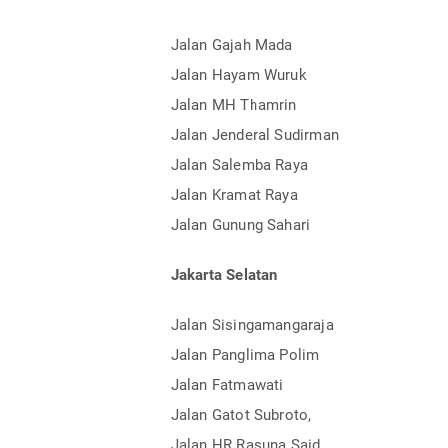
Jalan Gajah Mada
Jalan Hayam Wuruk
Jalan MH Thamrin
Jalan Jenderal Sudirman
Jalan Salemba Raya
Jalan Kramat Raya
Jalan Gunung Sahari
Jakarta Selatan
Jalan Sisingamangaraja
Jalan Panglima Polim
Jalan Fatmawati
Jalan Gatot Subroto,
Jalan HR Rasuna Said