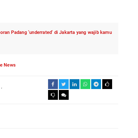
oran Padang 'underrated' di Jakarta yang wajib kamu
le News
a
,