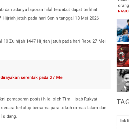
orang
 dan adanya laporan hilal tersebut dapat terlihat
NASI
 Hijriah jatuh pada hari Senin tanggal 18 Mei 2026
 10 Zulhijah 1447 Hijriah jatuh pada hari Rabu 27 Mei
6 dirayakan serentak pada 27 Mei
akni pemaparan posisi hilal oleh Tim Hisab Rukyat
TA
 secara tertutup bersama para tokoh ormas Islam dan
il sidang.
link 