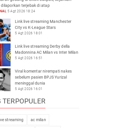
 dilaporkan terjebak di atap
ONAL
5 Agt 2026 18:24
Link live streaming Manchester
City vs K-League Stars
5 Agt 2026 18:01
Link live streaming Derby della
Madonnina AC Milan vs Inter Milan
5 Agt 2026 16:51
Viral komentar nirempati nakes
sebelum pasien BPJS Yurizal
meninggal dunia
5 Agt 2026 16:01
G TERPOPULER
live streaming
ac milan