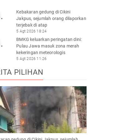
Kebakaran gedung di Cikini
.
Jakpus, sejumlah orang dilaporkan
terjebak di atap
5 Agt 2026 18:24
BMKG keluarkan peringatan dini:
.
Pulau Jawa masuk zona merah
kekeringan meteorologis
5 Agt 2026 11:26
ITA PILIHAN
aran gedung di Cikini Jakpus, sejumlah