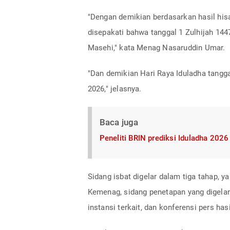
"Dengan demikian berdasarkan hasil hisab
disepakati bahwa tanggal 1 Zulhijah 1447
Masehi," kata Menag Nasaruddin Umar.
"Dan demikian Hari Raya Iduladha tanggal
2026," jelasnya.
Baca juga
Peneliti BRIN prediksi Iduladha 202
Sidang isbat digelar dalam tiga tahap, y
Kemenag, sidang penetapan yang digelar
instansi terkait, dan konferensi pers has