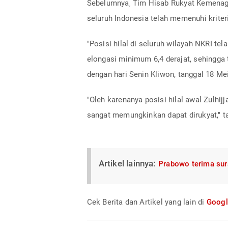
Sebelumnya, Tim Hisab Rukyat Kemenag 
seluruh Indonesia telah memenuhi kriter
"Posisi hilal di seluruh wilayah NKRI tel
elongasi minimum 6,4 derajat, sehingga 
dengan hari Senin Kliwon, tanggal 18 Me
"Oleh karenanya posisi hilal awal Zulhijja
sangat memungkinkan dapat dirukyat," 
Artikel lainnya:
Prabowo terima sura
Cek Berita dan Artikel yang lain di
Goog