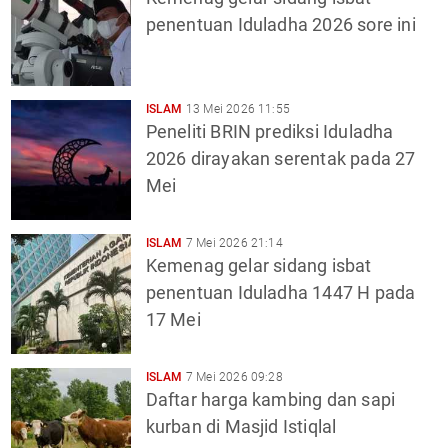
penentuan Iduladha 2026 sore ini
ISLAM
13 Mei 2026 11:55
Peneliti BRIN prediksi Iduladha
2026 dirayakan serentak pada 27
Mei
ISLAM
7 Mei 2026 21:14
Kemenag gelar sidang isbat
penentuan Iduladha 1447 H pada
17 Mei
ISLAM
7 Mei 2026 09:28
Daftar harga kambing dan sapi
kurban di Masjid Istiqlal