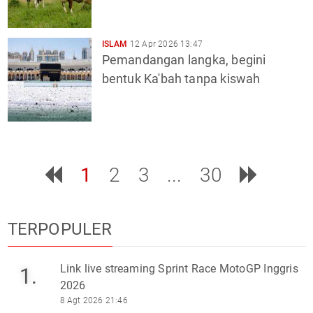
ISLAM
12 Apr 2026 13:47
Pemandangan langka, begini
bentuk Ka'bah tanpa kiswah
1
2
3
...
30
TERPOPULER
Link live streaming Sprint Race MotoGP Inggris
1.
2026
8 Agt 2026 21:46