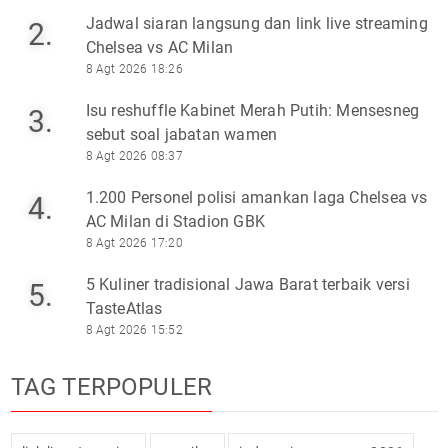
Jadwal siaran langsung dan link live streaming
2.
Chelsea vs AC Milan
8 Agt 2026 18:26
Isu reshuffle Kabinet Merah Putih: Mensesneg
3.
sebut soal jabatan wamen
8 Agt 2026 08:37
1.200 Personel polisi amankan laga Chelsea vs
4.
AC Milan di Stadion GBK
8 Agt 2026 17:20
5 Kuliner tradisional Jawa Barat terbaik versi
5.
TasteAtlas
8 Agt 2026 15:52
TAG TERPOPULER