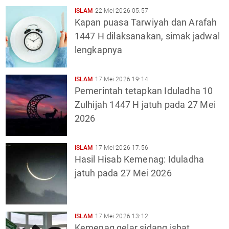
ISLAM
22 Mei 2026 05:57
Kapan puasa Tarwiyah dan Arafah
1447 H dilaksanakan, simak jadwal
lengkapnya
ISLAM
17 Mei 2026 19:14
Pemerintah tetapkan Iduladha 10
Zulhijah 1447 H jatuh pada 27 Mei
2026
ISLAM
17 Mei 2026 17:56
Hasil Hisab Kemenag: Iduladha
jatuh pada 27 Mei 2026
ISLAM
17 Mei 2026 13:12
Kemenag gelar sidang isbat