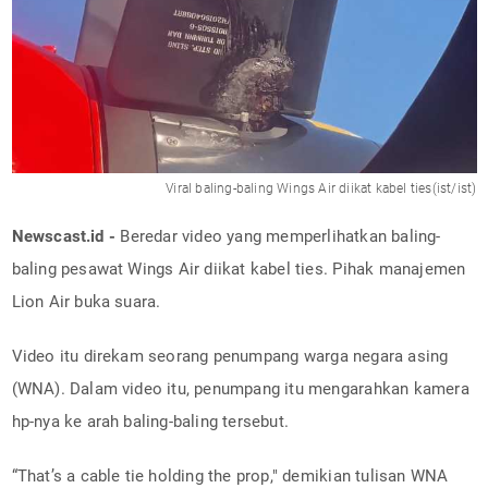
Viral baling-baling Wings Air diikat kabel ties(ist/ist)
Newscast.id -
Beredar video yang memperlihatkan baling-
baling pesawat Wings Air diikat kabel ties. Pihak manajemen
Lion Air buka suara.
Video itu direkam seorang penumpang warga negara asing
(WNA). Dalam video itu, penumpang itu mengarahkan kamera
hp-nya ke arah baling-baling tersebut.
“That’s a cable tie holding the prop," demikian tulisan WNA