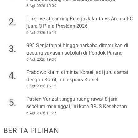
6 Agt 2026 19:00
Link live streaming Persija Jakarta vs Arema FC
2.
juara 3 Piala Presiden 2026
6 Agt 2026 15:19
995 Senjata api hingga narkoba ditemukan di
3.
gedung yayasan sekolah di Pondok Pinang
6 Agt 2026 19:30
Prabowo klaim diminta Korsel jadi juru damai
4.
dengan Korut, Ini respons Korsel
6 Agt 2026 16:12
Pasien Yurizal tunggu ruang rawat 8 jam
5.
sebelum meninggal, ini kata BPJS Kesehatan
6 Agt 2026 11:25
BERITA PILIHAN