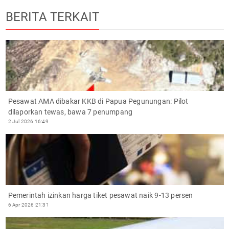
BERITA TERKAIT
Pesawat AMA dibakar KKB di Papua Pegunungan: Pilot
dilaporkan tewas, bawa 7 penumpang
2 Jul 2026 16:49
Pemerintah izinkan harga tiket pesawat naik 9-13 persen
6 Apr 2026 21:31