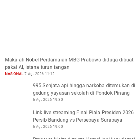
Makalah Nobel Perdamaian MBG Prabowo diduga dibuat
pakai AI, Istana turun tangan
NASIONAL
7 Agt 2026 11:12
995 Senjata api hingga narkoba ditemukan di
gedung yayasan sekolah di Pondok Pinang
6 Agt 2026 19:30
Link live streaming Final Piala Presiden 2026
Persib Bandung vs Persebaya Surabaya
6 Agt 2026 19:00