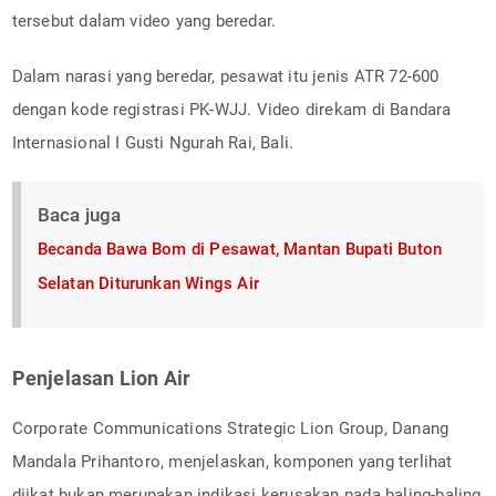
tersebut dalam video yang beredar.
Dalam narasi yang beredar, pesawat itu jenis ATR 72-600
dengan kode registrasi PK-WJJ. Video direkam di Bandara
Internasional I Gusti Ngurah Rai, Bali.
Baca juga
Becanda Bawa Bom di Pesawat, Mantan Bupati Buton
Selatan Diturunkan Wings Air
Penjelasan Lion Air
Corporate Communications Strategic Lion Group, Danang
Mandala Prihantoro, menjelaskan, komponen yang terlihat
diikat bukan merupakan indikasi kerusakan pada baling-baling