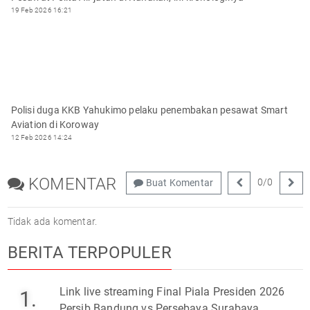
19 Feb 2026 16:21
Polisi duga KKB Yahukimo pelaku penembakan pesawat Smart
Aviation di Koroway
12 Feb 2026 14:24
KOMENTAR
0
/
0
Buat Komentar
Tidak ada komentar.
BERITA TERPOPULER
Link live streaming Final Piala Presiden 2026
1.
Persib Bandung vs Persebaya Surabaya