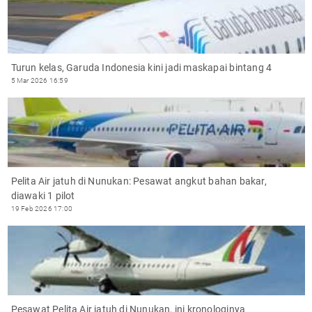
Turun kelas, Garuda Indonesia kini jadi maskapai bintang 4
5 Mar 2026 16:59
Pelita Air jatuh di Nunukan: Pesawat angkut bahan bakar,
diawaki 1 pilot
19 Feb 2026 17:00
Pesawat Pelita Air jatuh di Nunukan, ini kronologinya