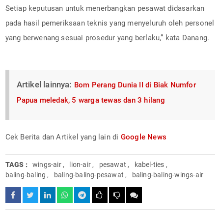
Setiap keputusan untuk menerbangkan pesawat didasarkan
pada hasil pemeriksaan teknis yang menyeluruh oleh personel
yang berwenang sesuai prosedur yang berlaku,” kata Danang.
Artikel lainnya:
Bom Perang Dunia II di Biak Numfor
Papua meledak, 5 warga tewas dan 3 hilang
Cek Berita dan Artikel yang lain di
Google News
TAGS :
wings-air
,
lion-air
,
pesawat
,
kabel-ties
,
baling-baling
,
baling-baling-pesawat
,
baling-baling-wings-air