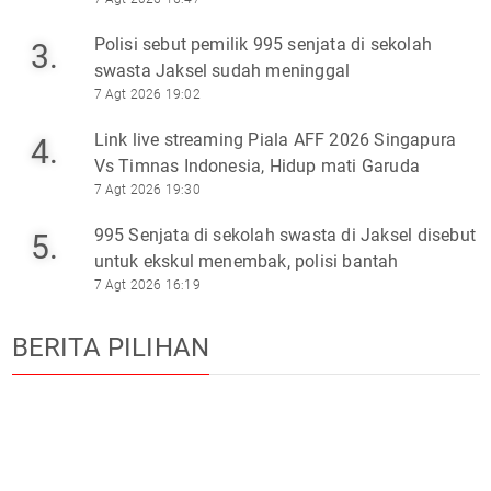
Polisi sebut pemilik 995 senjata di sekolah
3.
swasta Jaksel sudah meninggal
7 Agt 2026 19:02
Link live streaming Piala AFF 2026 Singapura
4.
Vs Timnas Indonesia, Hidup mati Garuda
7 Agt 2026 19:30
995 Senjata di sekolah swasta di Jaksel disebut
5.
untuk ekskul menembak, polisi bantah
7 Agt 2026 16:19
BERITA PILIHAN