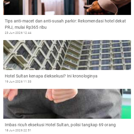
Tips anti-macet dan anti-susah parkir: Rekomendasi hotel dekat
PRJ, mulai Rp365 ribu
23 Jun 2026 12:44
Hotel Sultan kenapa dieksekusi? Ini kronologinya
19 Jun 2026 11:33
Imbas ricuh eksekusi Hotel Sultan, polisi tangkap 69 orang
18 Jun 2026 22:51