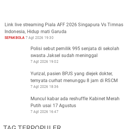
Link live streaming Piala AFF 2026 Singapura Vs Timnas
Indonesia, Hidup mati Garuda
SEPAKBOLA
7 Agt 2026 19:30
Polisi sebut pemilik 995 senjata di sekolah
swasta Jaksel sudah meninggal
7 Agt 2026 19:02
Yurizal, pasien BPJS yang diejek dokter,
ternyata curhat menunggu 8 jam di RSCM
7 Agt 2026 18:36
Muncul kabar ada reshuffle Kabinet Merah
Putih usai 17 Agustus
7 Agt 2026 16:47
TAG TERPOPULER