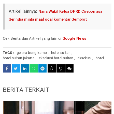
Artikel lainnya:
Nana Wakil Ketua DPRD Cirebon asal
Gerindra minta maaf soal komentar Gembrot
Cek Berita dan Artikel yang lain di
Google News
TAGS :
gelora-bung-karno
,
hotel-sultan
,
hotel-sultan-jakarta
,
eksekusi-hotel-sultan
,
eksekusi
,
hotel
BERITA TERKAIT