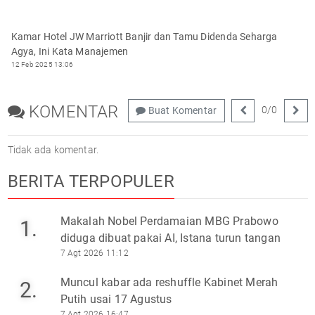
Kamar Hotel JW Marriott Banjir dan Tamu Didenda Seharga
Agya, Ini Kata Manajemen
12 Feb 2025 13:06
KOMENTAR
0
/
0
Buat Komentar
Tidak ada komentar.
BERITA TERPOPULER
Makalah Nobel Perdamaian MBG Prabowo
1.
diduga dibuat pakai AI, Istana turun tangan
7 Agt 2026 11:12
Muncul kabar ada reshuffle Kabinet Merah
2.
Putih usai 17 Agustus
7 Agt 2026 16:47