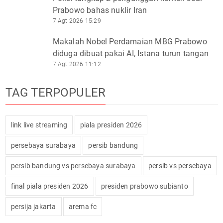
Prabowo bahas nuklir Iran
7 Agt 2026 15:29
Makalah Nobel Perdamaian MBG Prabowo
diduga dibuat pakai AI, Istana turun tangan
7 Agt 2026 11:12
TAG TERPOPULER
link live streaming
piala presiden 2026
persebaya surabaya
persib bandung
persib bandung vs persebaya surabaya
persib vs persebaya
final piala presiden 2026
presiden prabowo subianto
persija jakarta
arema fc