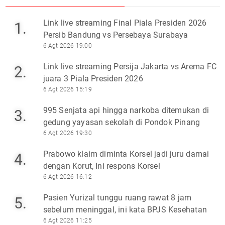
Link live streaming Final Piala Presiden 2026
1.
Persib Bandung vs Persebaya Surabaya
6 Agt 2026 19:00
Link live streaming Persija Jakarta vs Arema FC
2.
juara 3 Piala Presiden 2026
6 Agt 2026 15:19
995 Senjata api hingga narkoba ditemukan di
3.
gedung yayasan sekolah di Pondok Pinang
6 Agt 2026 19:30
Prabowo klaim diminta Korsel jadi juru damai
4.
dengan Korut, Ini respons Korsel
6 Agt 2026 16:12
Pasien Yurizal tunggu ruang rawat 8 jam
5.
sebelum meninggal, ini kata BPJS Kesehatan
6 Agt 2026 11:25