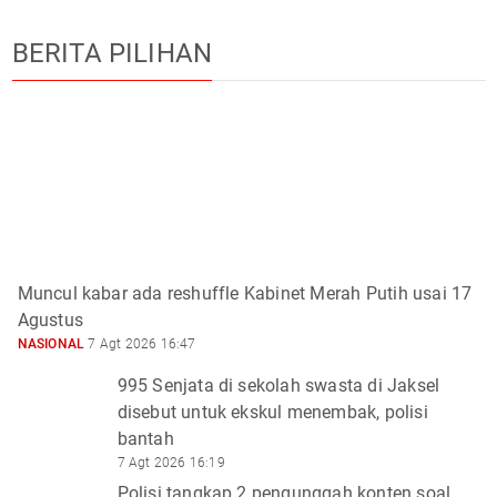
BERITA PILIHAN
Muncul kabar ada reshuffle Kabinet Merah Putih usai 17
Agustus
NASIONAL
7 Agt 2026 16:47
995 Senjata di sekolah swasta di Jaksel
disebut untuk ekskul menembak, polisi
bantah
7 Agt 2026 16:19
Polisi tangkap 2 pengunggah konten soal