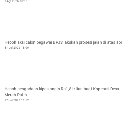
1 Agt 2026 13:55
Heboh aksi calon pegawai BPJS lakukan prosesi jalan di atas api
31 Jul 2026 18:06
Heboh pengadaan kipas angin Rp1,8 triliun buat Koperasi Desa
Merah Putih
17 Jul 2026 11:52