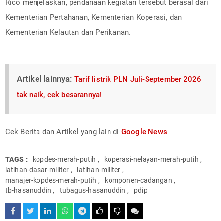
Rico menjelaskan, pendanaan kegiatan tersebut berasal dari
Kementerian Pertahanan, Kementerian Koperasi, dan
Kementerian Kelautan dan Perikanan.
Artikel lainnya:
Tarif listrik PLN Juli-September 2026
tak naik, cek besarannya!
Cek Berita dan Artikel yang lain di
Google News
TAGS :
kopdes-merah-putih
,
koperasi-nelayan-merah-putih
,
latihan-dasar-militer
,
latihan-militer
,
manajer-kopdes-merah-putih
,
komponen-cadangan
,
tb-hasanuddin
,
tubagus-hasanuddin
,
pdip