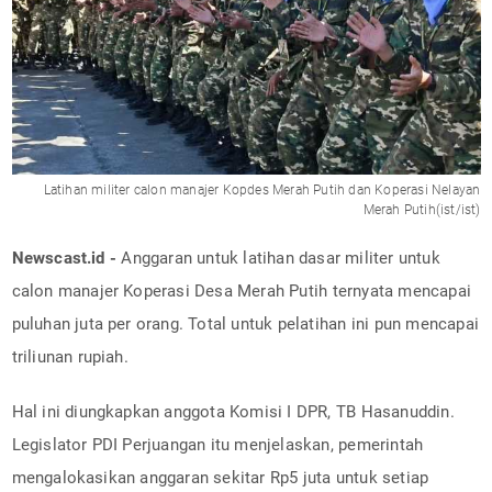
Latihan militer calon manajer Kopdes Merah Putih dan Koperasi Nelayan
Merah Putih(ist/ist)
Newscast.id -
Anggaran untuk latihan dasar militer untuk
calon manajer Koperasi Desa Merah Putih ternyata mencapai
puluhan juta per orang. Total untuk pelatihan ini pun mencapai
triliunan rupiah.
Hal ini diungkapkan anggota Komisi I DPR, TB Hasanuddin.
Legislator PDI Perjuangan itu menjelaskan, pemerintah
mengalokasikan anggaran sekitar Rp5 juta untuk setiap