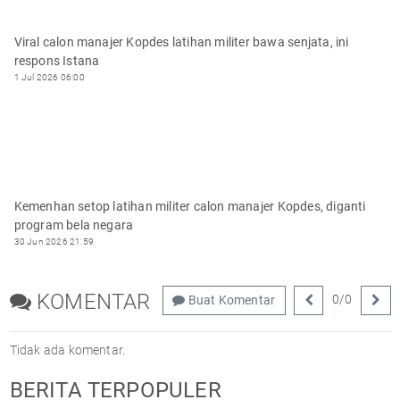
Viral calon manajer Kopdes latihan militer bawa senjata, ini
respons Istana
1 Jul 2026 06:00
Kemenhan setop latihan militer calon manajer Kopdes, diganti
program bela negara
30 Jun 2026 21:59
KOMENTAR
0
/
0
Buat Komentar
Tidak ada komentar.
BERITA TERPOPULER