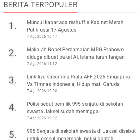
BERITA TERPOPULER
Muncul kabar ada reshuffle Kabinet Merah
1.
Putih usai 17 Agustus
7 Agt 2026 16:47
Makalah Nobel Perdamaian MBG Prabowo
2.
diduga dibuat pakai AI, Istana turun tangan
7 Agt 2026 11:12
Link live streaming Piala AFF 2026 Singapura
3.
Vs Timnas Indonesia, Hidup mati Garuda
7 Agt 2026 19:30
Polisi sebut pemilik 995 senjata di sekolah
4.
swasta Jaksel sudah meninggal
7 Agt 2026 19:02
995 Senjata di sekolah swasta di Jaksel disebut
5.
untuk ekskul menembak, polisi bantah