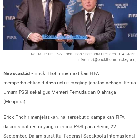
Ketua Umum PSSI Erick Thohir bersama Presiden FIFA Gianni
Infantino(@erickthohir/instagram)
Newscast.id -
Erick Thohir memastikan FIFA
memperbolehkan dirinya untuk rangkap jabatan sebagai Ketua
Umum PSSI sekaligus Menteri Pemuda dan Olahraga
(Menpora).
Erick Thohir menjelaskan, hal tersebut disampaikan FIFA
dalam surat resmi yang diterima PSSI pada Senin, 22
September. Dalam surat itu, Federasi Sepakbola Internasional