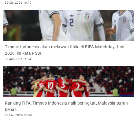
30 Mei 2026 16:19
Timnas Indonesia akan melawan Italia di FIFA Matchday Juni
2026, ini kata PSSI
11 Apr 2026 16:04
Ranking FIFA: Timnas Indonesia naik peringkat, Malaysia terjun
bebas
24 Mar 2026 10:49