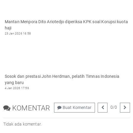
Mantan Menpora Dito Ariotedjo diperiksa KPK soal Korupsi kuota
haji
23 Jan 2026 16:58
Sosok dan prestasi John Herdman, pelatih Timnas Indonesia
yang baru
4 Jan 2026 17:56
KOMENTAR
0
/
0
Buat Komentar
Tidak ada komentar.