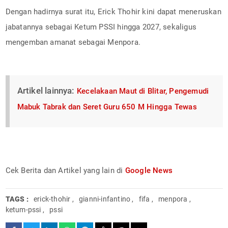
Dengan hadirnya surat itu, Erick Thohir kini dapat meneruskan
jabatannya sebagai Ketum PSSI hingga 2027, sekaligus
mengemban amanat sebagai Menpora.
Artikel lainnya:
Kecelakaan Maut di Blitar, Pengemudi
Mabuk Tabrak dan Seret Guru 650 M Hingga Tewas
Cek Berita dan Artikel yang lain di
Google News
TAGS :
erick-thohir
,
gianni-infantino
,
fifa
,
menpora
,
ketum-pssi
,
pssi