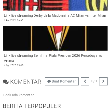
Link live streaming Derby della Madonnina AC Milan vs Inter Milan
5 Agt 2026 16:51
Link live streaming Semifinal Piala Presiden 2026 Persebaya vs
Arema
4 Agt 2026 19:45
KOMENTAR
0
/
0
Buat Komentar
Tidak ada komentar.
BERITA TERPOPULER