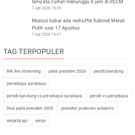
ternyata curhat menunggu 8 jam di RSCM
7 Agt 2026 18:36
Muncul kabar ada reshuffle Kabinet Merah
Putih usai 17 Agustus
7 Agt 2026 16:47
TAG TERPOPULER
link live streaming
piala presiden 2026
persib bandung
persebaya surabaya
persib bandung vs persebaya surabaya
persib vs persebaya
final piala presiden 2026
presiden prabowo subianto
senjata api
senpi