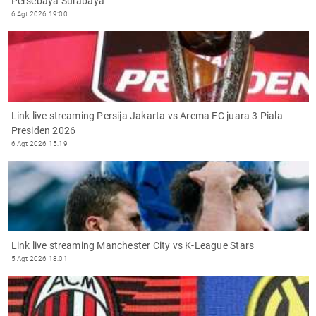
Persebaya Surabaya
6 Agt 2026 19:00
Link live streaming Persija Jakarta vs Arema FC juara 3 Piala
Presiden 2026
6 Agt 2026 15:19
Link live streaming Manchester City vs K-League Stars
5 Agt 2026 18:01