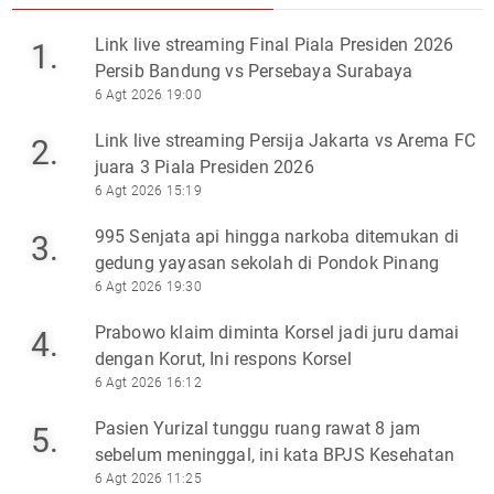
Link live streaming Final Piala Presiden 2026
1.
Persib Bandung vs Persebaya Surabaya
6 Agt 2026 19:00
Link live streaming Persija Jakarta vs Arema FC
2.
juara 3 Piala Presiden 2026
6 Agt 2026 15:19
995 Senjata api hingga narkoba ditemukan di
3.
gedung yayasan sekolah di Pondok Pinang
6 Agt 2026 19:30
Prabowo klaim diminta Korsel jadi juru damai
4.
dengan Korut, Ini respons Korsel
6 Agt 2026 16:12
Pasien Yurizal tunggu ruang rawat 8 jam
5.
sebelum meninggal, ini kata BPJS Kesehatan
6 Agt 2026 11:25