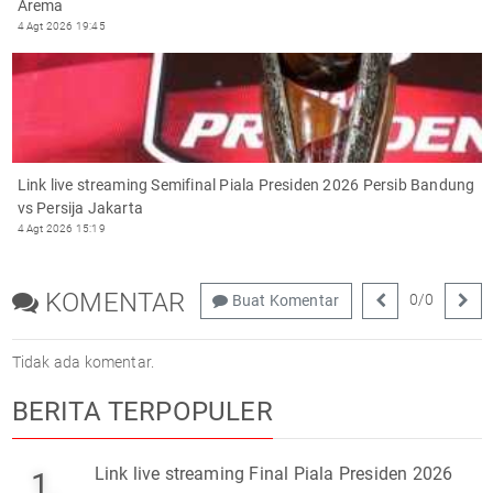
Arema
4 Agt 2026 19:45
Link live streaming Semifinal Piala Presiden 2026 Persib Bandung
vs Persija Jakarta
4 Agt 2026 15:19
KOMENTAR
0
/
0
Buat Komentar
Tidak ada komentar.
BERITA TERPOPULER
Link live streaming Final Piala Presiden 2026
1.