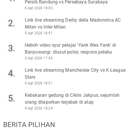
Persib Bandung vs Persebaya Surabaya
6 Agt 2026 19:00
Link live streaming Derby della Madonnina AC
2.
Milan vs Inter Milan
5 Agt 2026 16:51
Heboh video syur pelajar 'Yank Wes Yank' di
3.
Banyuwangi: diusut polisi, respons pelaku
3 Agt 2026 17:56
Link live streaming Manchester City vs K-League
4.
Stars
5 Agt 2026 18:01
Kebakaran gedung di Cikini Jakpus, sejumlah
5.
orang dilaporkan terjebak di atap
5 Agt 2026 18:24
BERITA PILIHAN