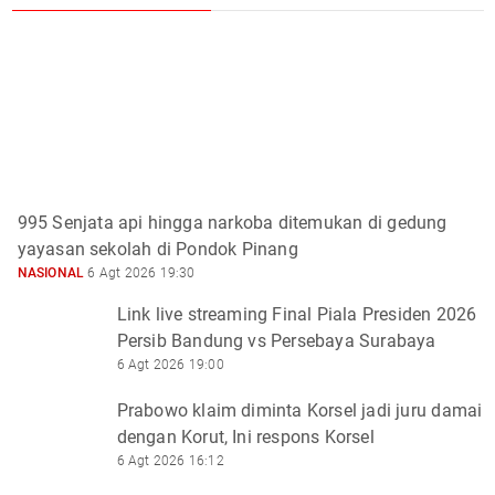
995 Senjata api hingga narkoba ditemukan di gedung
yayasan sekolah di Pondok Pinang
NASIONAL
6 Agt 2026 19:30
Link live streaming Final Piala Presiden 2026
Persib Bandung vs Persebaya Surabaya
6 Agt 2026 19:00
Prabowo klaim diminta Korsel jadi juru damai
dengan Korut, Ini respons Korsel
6 Agt 2026 16:12