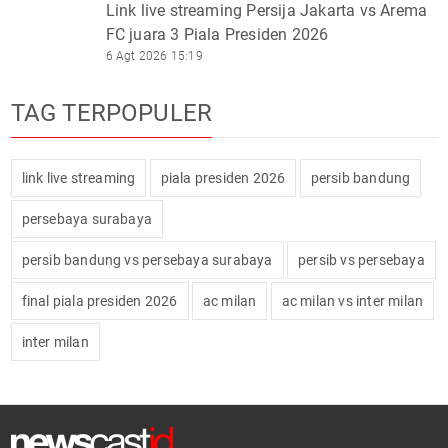
Link live streaming Persija Jakarta vs Arema
FC juara 3 Piala Presiden 2026
6 Agt 2026 15:19
TAG TERPOPULER
link live streaming
piala presiden 2026
persib bandung
persebaya surabaya
persib bandung vs persebaya surabaya
persib vs persebaya
final piala presiden 2026
ac milan
ac milan vs inter milan
inter milan