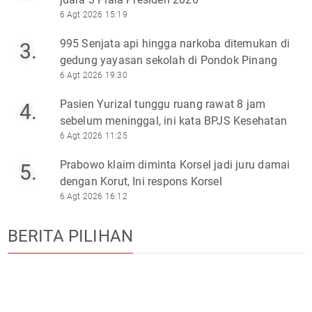
6 Agt 2026 15:19
995 Senjata api hingga narkoba ditemukan di
3.
gedung yayasan sekolah di Pondok Pinang
6 Agt 2026 19:30
Pasien Yurizal tunggu ruang rawat 8 jam
4.
sebelum meninggal, ini kata BPJS Kesehatan
6 Agt 2026 11:25
Prabowo klaim diminta Korsel jadi juru damai
5.
dengan Korut, Ini respons Korsel
6 Agt 2026 16:12
BERITA PILIHAN