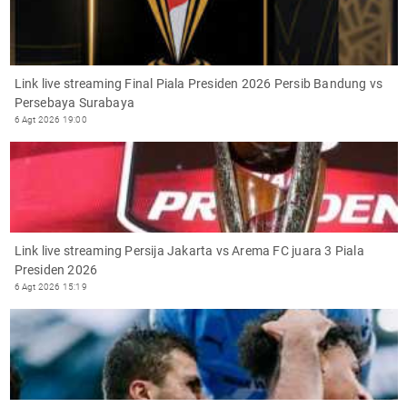
Link live streaming Final Piala Presiden 2026 Persib Bandung vs
Persebaya Surabaya
6 Agt 2026 19:00
Link live streaming Persija Jakarta vs Arema FC juara 3 Piala
Presiden 2026
6 Agt 2026 15:19