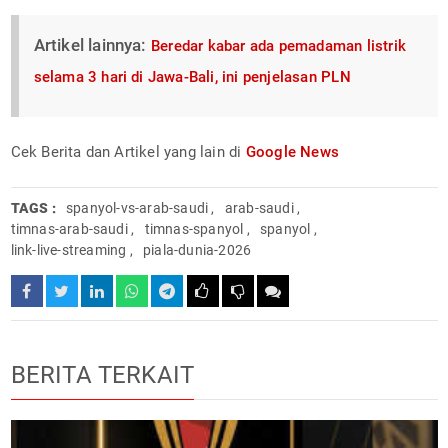
Artikel lainnya:
Beredar kabar ada pemadaman listrik
selama 3 hari di Jawa-Bali, ini penjelasan PLN
Cek Berita dan Artikel yang lain di
Google News
TAGS :
spanyol-vs-arab-saudi
,
arab-saudi
,
timnas-arab-saudi
,
timnas-spanyol
,
spanyol
,
link-live-streaming
,
piala-dunia-2026
BERITA TERKAIT