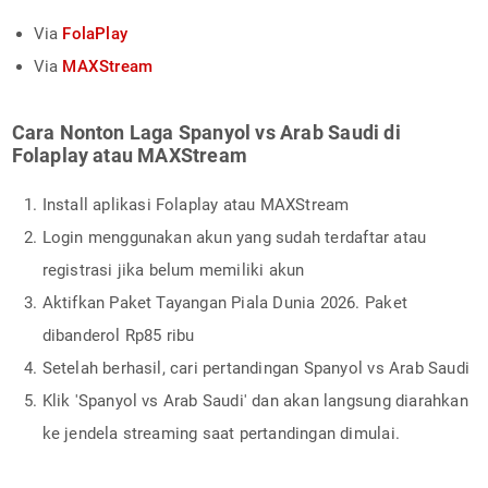
Via
FolaPlay
Via
MAXStream
Cara Nonton Laga Spanyol vs Arab Saudi di
Folaplay atau MAXStream
Install aplikasi Folaplay atau MAXStream
Login menggunakan akun yang sudah terdaftar atau
registrasi jika belum memiliki akun
Aktifkan Paket Tayangan Piala Dunia 2026. Paket
dibanderol Rp85 ribu
Setelah berhasil, cari pertandingan Spanyol vs Arab Saudi
Klik 'Spanyol vs Arab Saudi' dan akan langsung diarahkan
ke jendela streaming saat pertandingan dimulai.