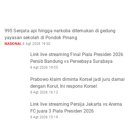
995 Senjata api hingga narkoba ditemukan di gedung
yayasan sekolah di Pondok Pinang
NASIONAL
6 Agt 2026 19:30
Link live streaming Final Piala Presiden 2026
Persib Bandung vs Persebaya Surabaya
6 Agt 2026 19:00
Prabowo klaim diminta Korsel jadi juru damai
dengan Korut, Ini respons Korsel
6 Agt 2026 16:12
Link live streaming Persija Jakarta vs Arema
FC juara 3 Piala Presiden 2026
6 Agt 2026 15:19