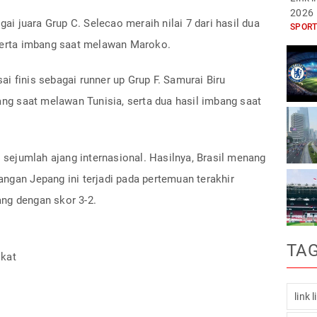
2026
gai juara Grup C. Selecao meraih nilai 7 dari hasil dua
SPORT
 serta imbang saat melawan Maroko.
i finis sebagai runner up Grup F. Samurai Biru
nang saat melawan Tunisia, serta dua hasil imbang saat
i sejumlah ajang internasional. Hasilnya, Brasil menang
ngan Jepang ini terjadi pada pertemuan terakhir
ng dengan skor 3-2.
TA
ikat
link 