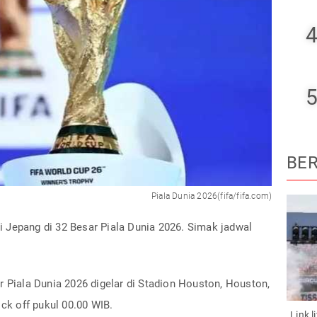
4
5
BER
Piala Dunia 2026(fifa/fifa.com)
Jepang di 32 Besar Piala Dunia 2026. Simak jadwal
r Piala Dunia 2026 digelar di Stadion Houston, Houston,
ick off pukul 00.00 WIB.
Link 