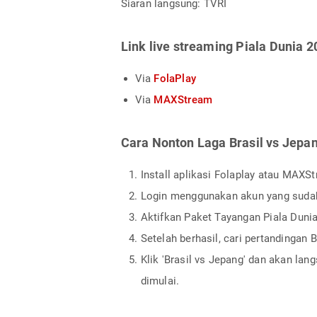
Siaran langsung: TVRI
Link live streaming Piala Dunia 2
Via
FolaPlay
Via
MAXStream
Cara Nonton Laga Brasil vs Jepa
Install aplikasi Folaplay atau MAXS
Login menggunakan akun yang sudah t
Aktifkan Paket Tayangan Piala Dunia
Setelah berhasil, cari pertandingan 
Klik 'Brasil vs Jepang' dan akan la
dimulai.