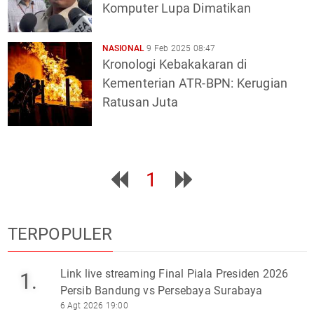
Komputer Lupa Dimatikan
NASIONAL
9 Feb 2025 08:47
Kronologi Kebakakaran di
Kementerian ATR-BPN: Kerugian
Ratusan Juta
1
TERPOPULER
Link live streaming Final Piala Presiden 2026
1.
Persib Bandung vs Persebaya Surabaya
6 Agt 2026 19:00