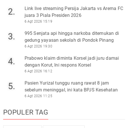
Link live streaming Persija Jakarta vs Arema FC
2.
juara 3 Piala Presiden 2026
6 Agt 2026 15:19
995 Senjata api hingga narkoba ditemukan di
3.
gedung yayasan sekolah di Pondok Pinang
6 Agt 2026 19:30
Prabowo klaim diminta Korsel jadi juru damai
4.
dengan Korut, Ini respons Korsel
6 Agt 2026 16:12
Pasien Yurizal tunggu ruang rawat 8 jam
5.
sebelum meninggal, ini kata BPJS Kesehatan
6 Agt 2026 11:25
POPULER TAG