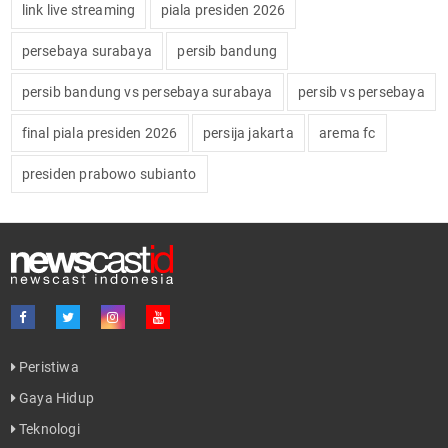
link live streaming
piala presiden 2026
persebaya surabaya
persib bandung
persib bandung vs persebaya surabaya
persib vs persebaya
final piala presiden 2026
persija jakarta
arema fc
presiden prabowo subianto
Peristiwa
Gaya Hidup
Teknologi