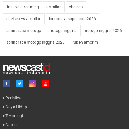
link live streaming
ac milan
chelsea
chelsea vs ac milan
indonesia super cup 2026
sprint race motogp
motogp inggris
motogp inggris 2026
sprint race motogp inggris 2026
ruben amorim
Peristiwa
Gaya Hidup
Teknologi
Games