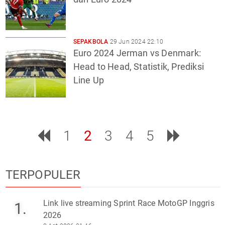
SEPAKBOLA
29 Jun 2024 22:10
Euro 2024 Jerman vs Denmark:
Head to Head, Statistik, Prediksi
Line Up
1
2
3
4
5
TERPOPULER
Link live streaming Sprint Race MotoGP Inggris
1.
2026