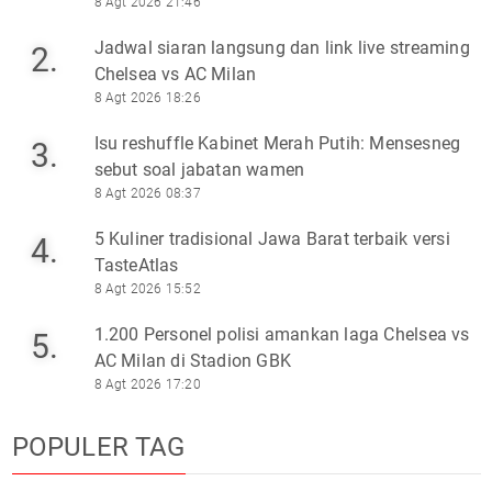
8 Agt 2026 21:46
Jadwal siaran langsung dan link live streaming
2.
Chelsea vs AC Milan
8 Agt 2026 18:26
Isu reshuffle Kabinet Merah Putih: Mensesneg
3.
sebut soal jabatan wamen
8 Agt 2026 08:37
5 Kuliner tradisional Jawa Barat terbaik versi
4.
TasteAtlas
8 Agt 2026 15:52
1.200 Personel polisi amankan laga Chelsea vs
5.
AC Milan di Stadion GBK
8 Agt 2026 17:20
POPULER TAG