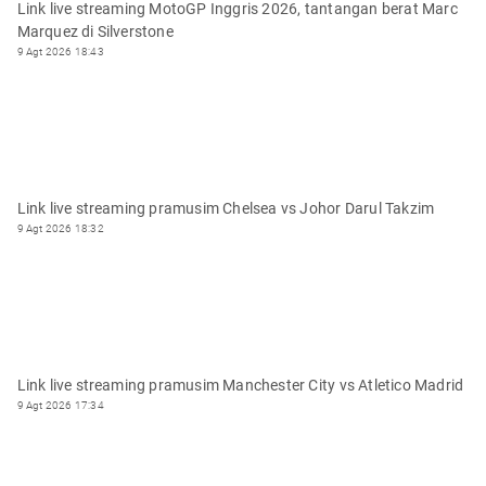
Link live streaming MotoGP Inggris 2026, tantangan berat Marc
Marquez di Silverstone
9 Agt 2026 18:43
Link live streaming pramusim Chelsea vs Johor Darul Takzim
9 Agt 2026 18:32
Link live streaming pramusim Manchester City vs Atletico Madrid
9 Agt 2026 17:34