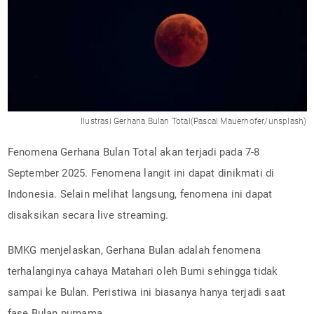
Ilustrasi Gerhana Bulan Total(Pascal Mauerhofer/unsplash)
Fenomena Gerhana Bulan Total akan terjadi pada 7-8
September 2025. Fenomena langit ini dapat dinikmati di
Indonesia. Selain melihat langsung, fenomena ini dapat
disaksikan secara live streaming.
BMKG menjelaskan, Gerhana Bulan adalah fenomena
terhalanginya cahaya Matahari oleh Bumi sehingga tidak
sampai ke Bulan. Peristiwa ini biasanya hanya terjadi saat
fase Bulan purnama.