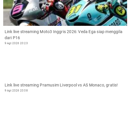
Link live streaming Moto3 Inggris 2026: Veda Ega siap menggila
dari P16
9 Agt 2026 20:23
Link live streaming Pramusim Liverpool vs AS Monaco, gratis!
9 Agt 2026 20:08