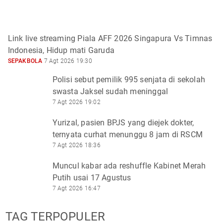
Link live streaming Piala AFF 2026 Singapura Vs Timnas
Indonesia, Hidup mati Garuda
SEPAKBOLA
7 Agt 2026 19:30
Polisi sebut pemilik 995 senjata di sekolah
swasta Jaksel sudah meninggal
7 Agt 2026 19:02
Yurizal, pasien BPJS yang diejek dokter,
ternyata curhat menunggu 8 jam di RSCM
7 Agt 2026 18:36
Muncul kabar ada reshuffle Kabinet Merah
Putih usai 17 Agustus
7 Agt 2026 16:47
TAG TERPOPULER