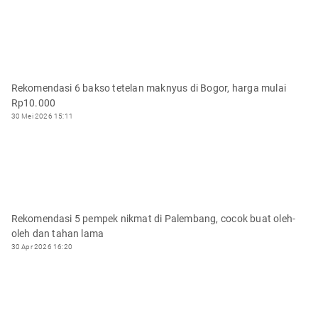
Rekomendasi 6 bakso tetelan maknyus di Bogor, harga mulai
Rp10.000
30 Mei 2026 15:11
Rekomendasi 5 pempek nikmat di Palembang, cocok buat oleh-
oleh dan tahan lama
30 Apr 2026 16:20