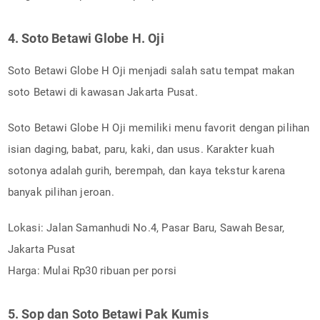
4. Soto Betawi Globe H. Oji
Soto Betawi Globe H Oji menjadi salah satu tempat makan
soto Betawi di kawasan Jakarta Pusat.
Soto Betawi Globe H Oji memiliki menu favorit dengan pilihan
isian daging, babat, paru, kaki, dan usus. Karakter kuah
sotonya adalah gurih, berempah, dan kaya tekstur karena
banyak pilihan jeroan.
Lokasi: Jalan Samanhudi No.4, Pasar Baru, Sawah Besar,
Jakarta Pusat
Harga: Mulai Rp30 ribuan per porsi
5. Sop dan Soto Betawi Pak Kumis