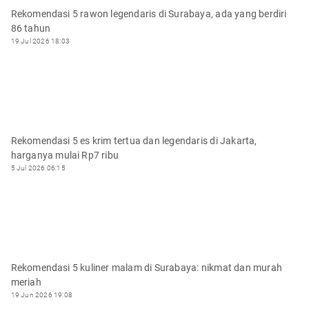
Rekomendasi 5 rawon legendaris di Surabaya, ada yang berdiri
86 tahun
19 Jul 2026 18:03
Rekomendasi 5 es krim tertua dan legendaris di Jakarta,
harganya mulai Rp7 ribu
5 Jul 2026 06:15
Rekomendasi 5 kuliner malam di Surabaya: nikmat dan murah
meriah
19 Jun 2026 19:08