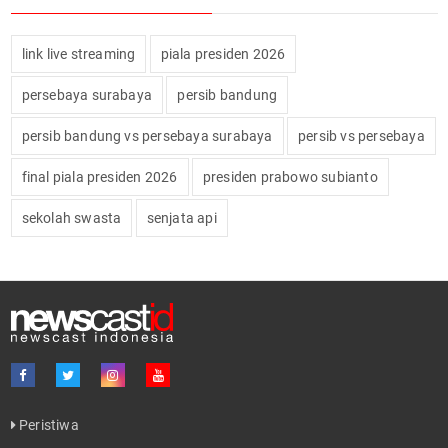
link live streaming
piala presiden 2026
persebaya surabaya
persib bandung
persib bandung vs persebaya surabaya
persib vs persebaya
final piala presiden 2026
presiden prabowo subianto
sekolah swasta
senjata api
Peristiwa