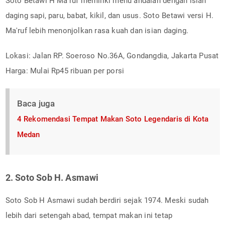
Soto Betawi H Ma'ruf memiliki menu andalan dengan isian
daging sapi, paru, babat, kikil, dan usus. Soto Betawi versi H.
Ma'ruf lebih menonjolkan rasa kuah dan isian daging.
Lokasi: Jalan RP. Soeroso No.36A, Gondangdia, Jakarta Pusat
Harga: Mulai Rp45 ribuan per porsi
Baca juga
4 Rekomendasi Tempat Makan Soto Legendaris di Kota
Medan
2. Soto Sob H. Asmawi
Soto Sob H Asmawi sudah berdiri sejak 1974. Meski sudah
lebih dari setengah abad, tempat makan ini tetap