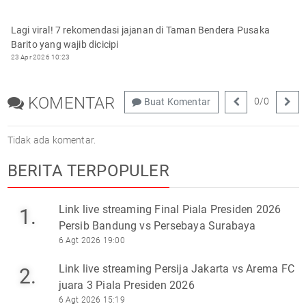
Lagi viral! 7 rekomendasi jajanan di Taman Bendera Pusaka
Barito yang wajib dicicipi
23 Apr 2026 10:23
KOMENTAR
0
/
0
Buat Komentar
Tidak ada komentar.
BERITA TERPOPULER
Link live streaming Final Piala Presiden 2026
1.
Persib Bandung vs Persebaya Surabaya
6 Agt 2026 19:00
Link live streaming Persija Jakarta vs Arema FC
2.
juara 3 Piala Presiden 2026
6 Agt 2026 15:19