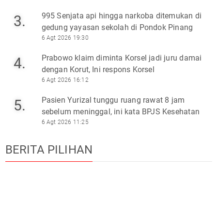
995 Senjata api hingga narkoba ditemukan di
3.
gedung yayasan sekolah di Pondok Pinang
6 Agt 2026 19:30
Prabowo klaim diminta Korsel jadi juru damai
4.
dengan Korut, Ini respons Korsel
6 Agt 2026 16:12
Pasien Yurizal tunggu ruang rawat 8 jam
5.
sebelum meninggal, ini kata BPJS Kesehatan
6 Agt 2026 11:25
BERITA PILIHAN