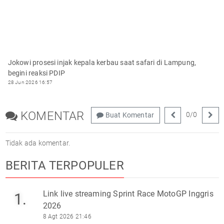
Jokowi prosesi injak kepala kerbau saat safari di Lampung,
begini reaksi PDIP
28 Jun 2026 16:57
KOMENTAR
0
/
0
Buat Komentar
Tidak ada komentar.
BERITA TERPOPULER
Link live streaming Sprint Race MotoGP Inggris
1.
2026
8 Agt 2026 21:46