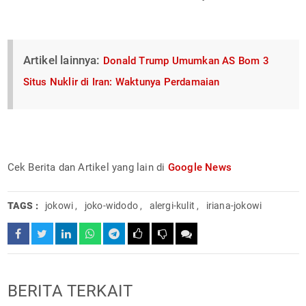
Artikel lainnya:
Donald Trump Umumkan AS Bom 3
Situs Nuklir di Iran: Waktunya Perdamaian
Cek Berita dan Artikel yang lain di
Google News
TAGS :
jokowi
,
joko-widodo
,
alergi-kulit
,
iriana-jokowi
BERITA TERKAIT