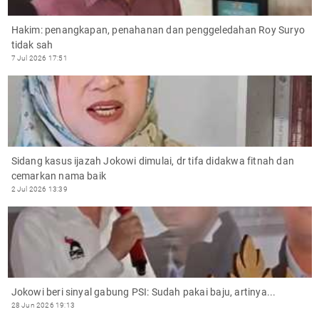
Hakim: penangkapan, penahanan dan penggeledahan Roy Suryo
tidak sah
7 Jul 2026 17:51
Sidang kasus ijazah Jokowi dimulai, dr tifa didakwa fitnah dan
cemarkan nama baik
2 Jul 2026 13:39
Jokowi beri sinyal gabung PSI: Sudah pakai baju, artinya...
28 Jun 2026 19:13