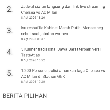
Jadwal siaran langsung dan link live streaming
2.
Chelsea vs AC Milan
8 Agt 2026 18:26
Isu reshuffle Kabinet Merah Putih: Mensesneg
3.
sebut soal jabatan wamen
8 Agt 2026 08:37
5 Kuliner tradisional Jawa Barat terbaik versi
4.
TasteAtlas
8 Agt 2026 15:52
1.200 Personel polisi amankan laga Chelsea vs
5.
AC Milan di Stadion GBK
8 Agt 2026 17:20
BERITA PILIHAN