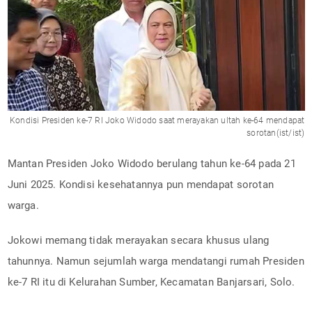
Kondisi Presiden ke-7 RI Joko Widodo saat merayakan ultah ke-64 mendapat
sorotan(ist/ist)
Mantan Presiden Joko Widodo berulang tahun ke-64 pada 21
Juni 2025. Kondisi kesehatannya pun mendapat sorotan
warga.
Jokowi memang tidak merayakan secara khusus ulang
tahunnya. Namun sejumlah warga mendatangi rumah Presiden
ke-7 RI itu di Kelurahan Sumber, Kecamatan Banjarsari, Solo.