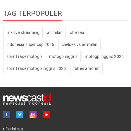
TAG TERPOPULER
link live streaming
ac milan
chelsea
indonesia super cup 2026
chelsea vs ac milan
sprint race motogp
motogp inggris
motogp inggris 2026
sprint race motogp inggris 2026
ruben amorim
Peristiwa