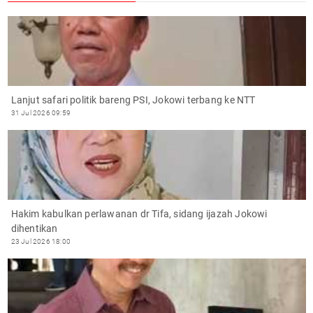
Lanjut safari politik bareng PSI, Jokowi terbang ke NTT
31 Jul 2026 09:59
Hakim kabulkan perlawanan dr Tifa, sidang ijazah Jokowi
dihentikan
23 Jul 2026 18:00