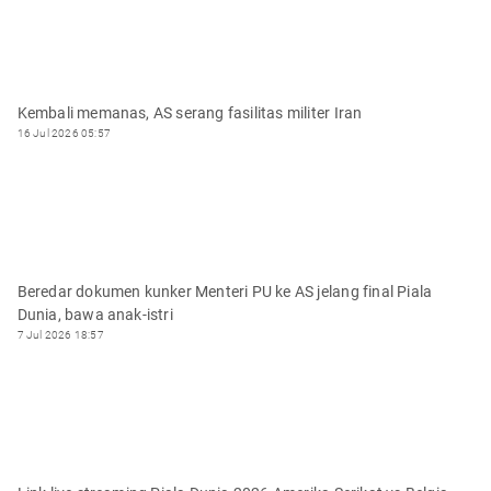
Kembali memanas, AS serang fasilitas militer Iran
16 Jul 2026 05:57
Beredar dokumen kunker Menteri PU ke AS jelang final Piala
Dunia, bawa anak-istri
7 Jul 2026 18:57