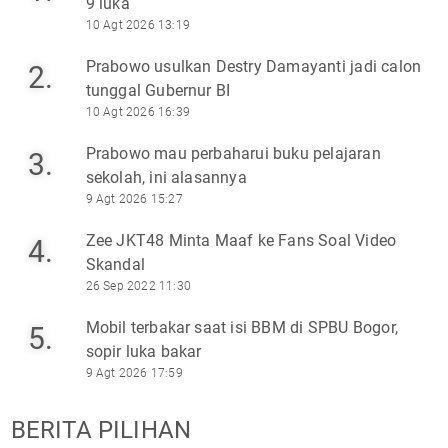
9 luka
10 Agt 2026 13:19
Prabowo usulkan Destry Damayanti jadi calon
2.
tunggal Gubernur BI
10 Agt 2026 16:39
Prabowo mau perbaharui buku pelajaran
3.
sekolah, ini alasannya
9 Agt 2026 15:27
Zee JKT48 Minta Maaf ke Fans Soal Video
4.
Skandal
26 Sep 2022 11:30
Mobil terbakar saat isi BBM di SPBU Bogor,
5.
sopir luka bakar
9 Agt 2026 17:59
BERITA PILIHAN