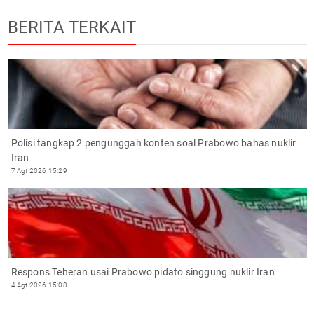
BERITA TERKAIT
Polisi tangkap 2 pengunggah konten soal Prabowo bahas nuklir
Iran
7 Agt 2026 15:29
Respons Teheran usai Prabowo pidato singgung nuklir Iran
4 Agt 2026 15:08