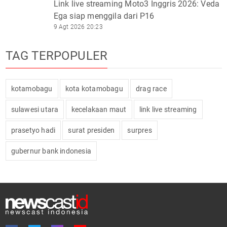
Link live streaming Moto3 Inggris 2026: Veda
Ega siap menggila dari P16
9 Agt 2026 20:23
TAG TERPOPULER
kotamobagu
kota kotamobagu
drag race
sulawesi utara
kecelakaan maut
link live streaming
prasetyo hadi
surat presiden
surpres
gubernur bank indonesia