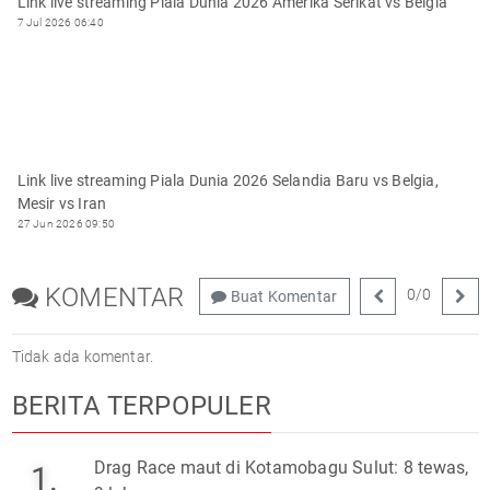
Link live streaming Piala Dunia 2026 Amerika Serikat vs Belgia
7 Jul 2026 06:40
Link live streaming Piala Dunia 2026 Selandia Baru vs Belgia,
Mesir vs Iran
27 Jun 2026 09:50
KOMENTAR
0
/
0
Buat Komentar
Tidak ada komentar.
BERITA TERPOPULER
Drag Race maut di Kotamobagu Sulut: 8 tewas,
1.