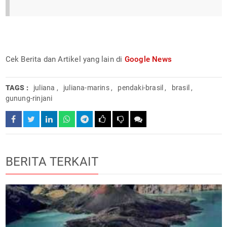
Cek Berita dan Artikel yang lain di
Google News
TAGS :
juliana
,
juliana-marins
,
pendaki-brasil
,
brasil
,
gunung-rinjani
BERITA TERKAIT