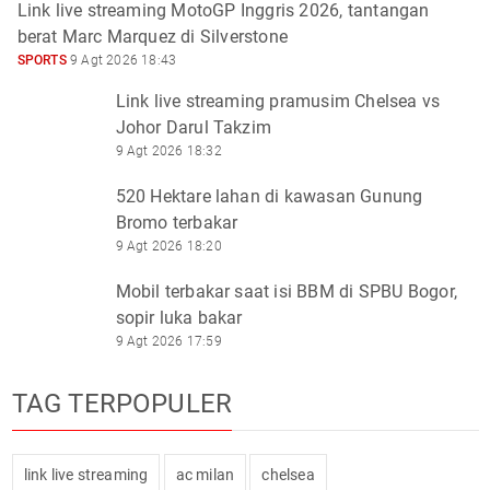
Link live streaming MotoGP Inggris 2026, tantangan
berat Marc Marquez di Silverstone
SPORTS
9 Agt 2026 18:43
Link live streaming pramusim Chelsea vs
Johor Darul Takzim
9 Agt 2026 18:32
520 Hektare lahan di kawasan Gunung
Bromo terbakar
9 Agt 2026 18:20
Mobil terbakar saat isi BBM di SPBU Bogor,
sopir luka bakar
9 Agt 2026 17:59
TAG TERPOPULER
link live streaming
ac milan
chelsea