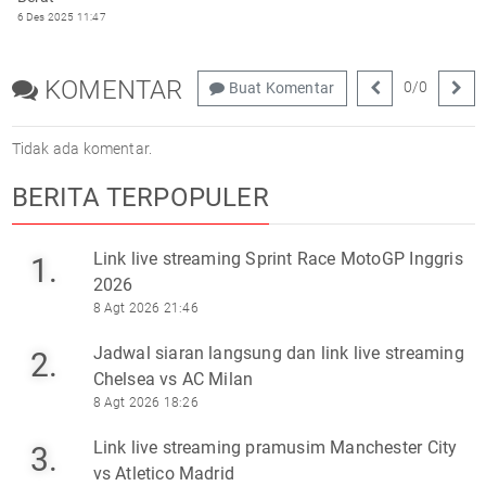
6 Des 2025 11:47
KOMENTAR
0
/
0
Buat Komentar
Tidak ada komentar.
BERITA TERPOPULER
Link live streaming Sprint Race MotoGP Inggris
1.
2026
8 Agt 2026 21:46
Jadwal siaran langsung dan link live streaming
2.
Chelsea vs AC Milan
8 Agt 2026 18:26
Link live streaming pramusim Manchester City
3.
vs Atletico Madrid