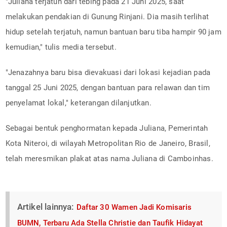
"Juliana terjatuh dari tebing pada 21 Juni 2025, saat
melakukan pendakian di Gunung Rinjani. Dia masih terlihat
hidup setelah terjatuh, namun bantuan baru tiba hampir 90 jam
kemudian," tulis media tersebut.
"Jenazahnya baru bisa dievakuasi dari lokasi kejadian pada
tanggal 25 Juni 2025, dengan bantuan para relawan dan tim
penyelamat lokal," keterangan dilanjutkan.
Sebagai bentuk penghormatan kepada Juliana, Pemerintah
Kota Niteroi, di wilayah Metropolitan Rio de Janeiro, Brasil,
telah meresmikan plakat atas nama Juliana di Camboinhas.
Artikel lainnya:
Daftar 30 Wamen Jadi Komisaris
BUMN, Terbaru Ada Stella Christie dan Taufik Hidayat