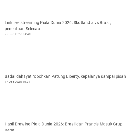
Link live streaming Piala Dunia 2026: Skotlandia vs Brasil,
penentuan Selecao
25 Jun 2026 04:40
Badai dahsyat robohkan Patung Liberty, kepalanya sampai pisah
17 Des 2025 10:01
Hasil Drawing Piala Dunia 2026: Brasil dan Prancis Masuk Grup
Berat