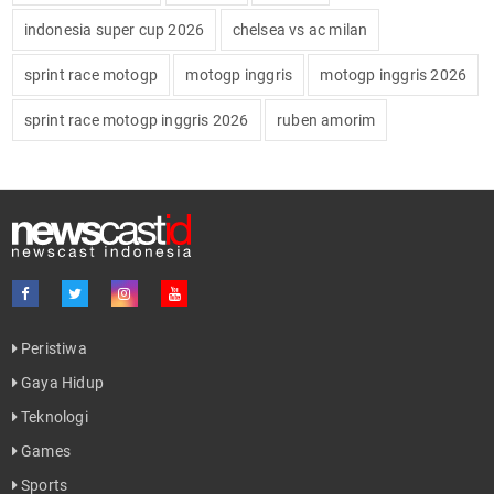
indonesia super cup 2026
chelsea vs ac milan
sprint race motogp
motogp inggris
motogp inggris 2026
sprint race motogp inggris 2026
ruben amorim
Peristiwa
Gaya Hidup
Teknologi
Games
Sports